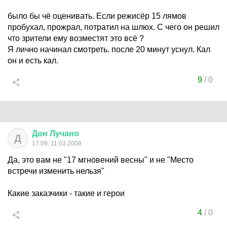
было бы чё оценивать. Если режисёр 15 лямов
пробухал, прожрал, потратил на шлюх. С чего он решил
что зрители ему возместят это всё ?
Я лично начинал смотреть. после 20 минут уснул. Кал
он и есть кал.
9
/
0
Дон
Лучано
Д
17:09, 11.03.2008
Да, это вам не "17 мгновений весны" и не "Место
встречи изменить нельзя"
Какие заказчики - такие и герои
4
/
0