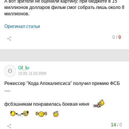
А вот зрители не оценили картину: при бюджете в 15
миллионов долларов фильм смог собрать лишь около 8
миллионов.
Оригинал статьи
0
/
9
О
/_\
о
О
15:30, 11.03.2008
Режиссер "Кода Апокалипсиса" получил премию ФСБ
.....
фсбэшникам понравилась боевая няня
14
/
0