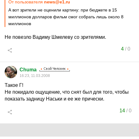
От пользователя
news@e1.ru
А вот зрители не оценили картину: при бюджете в 15
миллионов долларов фильм смог собрать лишь около 8
миллионов
Не повезло Вадиму Шмелеву со зрителями.
4
/
0
Chuma
16:23, 11.03.2008
Такое Г!
Не покидало ощущение, что снят был для того, чтобы
показать задницу Наськи и ее же прически.
14
/
0