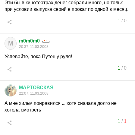
Эти бы в кинотеатрах денег собрали много, но тольк
при условии выпуска серий в прокат по одной в месяц.
1
/
0
m0m0m0
M
20:37, 11.03.2008
Успевайте, пока Путен у руля!
1
/
0
МАРТОВСКАЯ
22:07, 11.03.2008
А мне хильм понравился ... хотя сначала долго не
хотела смотреть
1
/
1