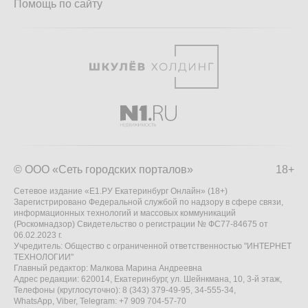
Помощь по сайту
© ООО «Сеть городских порталов»
18+
Сетевое издание «Е1.РУ Екатеринбург Онлайн» (18+)
Зарегистрировано Федеральной службой по надзору в сфере связи,
информационных технологий и массовых коммуникаций
(Роскомнадзор) Свидетельство о регистрации № ФС77-84675 от
06.02.2023 г.
Учредитель: Общество с ограниченной ответственностью "ИНТЕРНЕТ
ТЕХНОЛОГИИ"
Главный редактор: Малкова Марина Андреевна
Адрес редакции: 620014, Екатеринбург, ул. Шейнкмана, 10, 3-й этаж,
Телефоны (круглосуточно): 8 (343) 379-49-95, 34-555-34,
WhatsApp, Viber, Telegram: +7 909 704-57-70