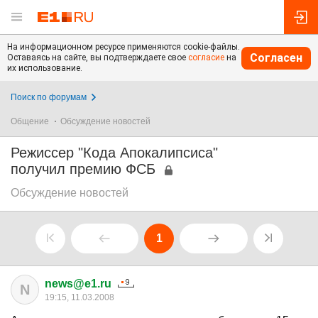
На информационном ресурсе применяются cookie-файлы.
Согласен
Оставаясь на сайте, вы подтверждаете свое
согласие
на
их использование.
Поиск по форумам
Общение
Обсуждение новостей
Режиссер "Кода Апокалипсиса"
получил премию ФСБ
Обсуждение новостей
1
news@e1.ru
N
19:15, 11.03.2008