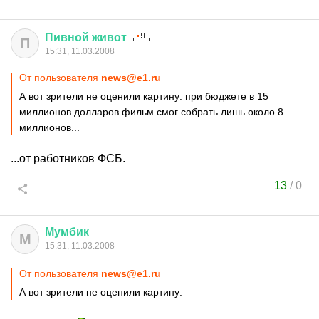
Пивной
живот
П
15:31, 11.03.2008
От пользователя
news@e1.ru
А вот зрители не оценили картину: при бюджете в 15
миллионов долларов фильм смог собрать лишь около 8
миллионов...
...от работников ФСБ.
13
/
0
Мумбик
М
15:31, 11.03.2008
От пользователя
news@e1.ru
А вот зрители не оценили картину: