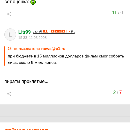
вот оценка:
11
/
0
Litr99
L
15:33, 11.03.2008
От пользователя
news@e1.ru
при бюджете в 15 миллионов долларов фильм смог собрать
лишь около 8 миллионов.
пираты проклятые...
2
/
7