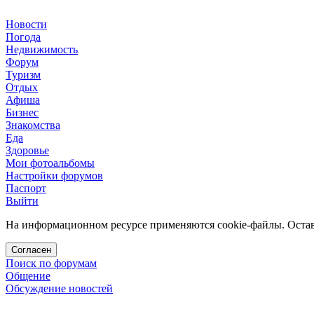
Новости
Погода
Недвижимость
Форум
Туризм
Отдых
Афиша
Бизнес
Знакомства
Еда
Здоровье
Мои фотоальбомы
Настройки форумов
Паспорт
Выйти
На информационном ресурсе применяются cookie-файлы. Остава
Согласен
Поиск по форумам
Общение
Обсуждение новостей