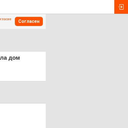
огласие
Согласен
ила дом