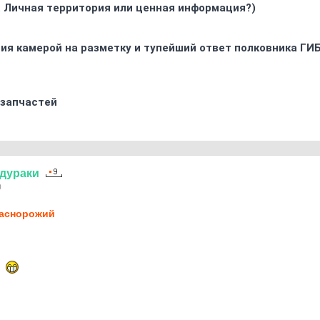
. Личная территория или ценная информация?)
ия камерой на разметку и тупейший ответ полковника ГИ
 запчастей
дураки
0
аснорожий