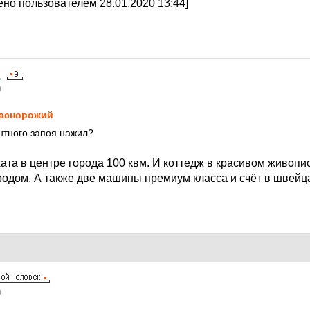
но пользователем 28.01.2020 13:44]
а
0
аснорожий
нтного запоя нажил?
ата в центре города 100 квм. И коттедж в красивом живопи
ородом. А также две машины премиум класса и счёт в швейц
0