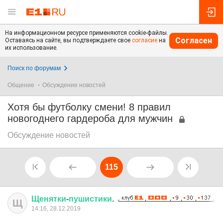
На информационном ресурсе применяются cookie-файлы.
Согласен
Оставаясь на сайте, вы подтверждаете свое
согласие
на
их использование.
Поиск по форумам
Общение
Обсуждение новостей
Хотя бы футболку смени! 8 правил
новогоднего гардероба для мужчин
Обсуждение новостей
115
Щенятки
-
пушистики
.
Щ
14:16, 28.12.2019