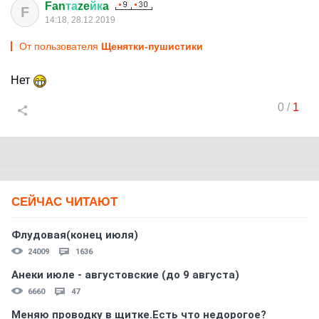
Fan
та
ze
йк
a
F
14:18, 28.12.2019
От пользователя
Щенятки-пушистики
Нет
0
/
1
СЕЙЧАС ЧИТАЮТ
Флудовая(конец июля)
24009
1636
Анеки июле - августовские (до 9 августа)
6660
47
Меняю проводку в щитке.Есть что недорогое?