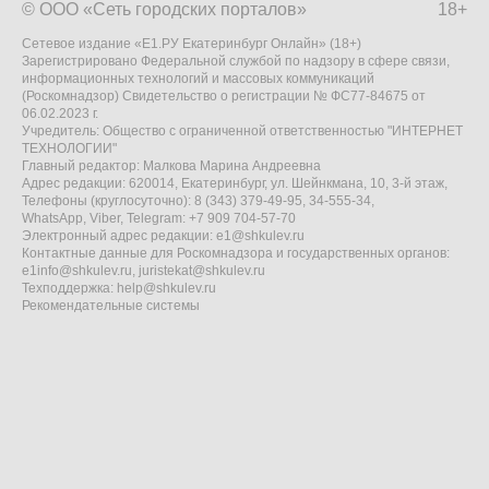
© ООО «Сеть городских порталов»
18+
Сетевое издание «Е1.РУ Екатеринбург Онлайн» (18+)
Зарегистрировано Федеральной службой по надзору в сфере связи,
информационных технологий и массовых коммуникаций
(Роскомнадзор) Свидетельство о регистрации № ФС77-84675 от
06.02.2023 г.
Учредитель: Общество с ограниченной ответственностью "ИНТЕРНЕТ
ТЕХНОЛОГИИ"
Главный редактор: Малкова Марина Андреевна
Адрес редакции: 620014, Екатеринбург, ул. Шейнкмана, 10, 3-й этаж,
Телефоны (круглосуточно): 8 (343) 379-49-95, 34-555-34,
WhatsApp, Viber, Telegram: +7 909 704-57-70
Электронный адрес редакции:
e1@shkulev.ru
Контактные данные для Роскомнадзора и государственных органов:
e1info@shkulev.ru
,
juristekat@shkulev.ru
Техподдержка:
help@shkulev.ru
Рекомендательные системы