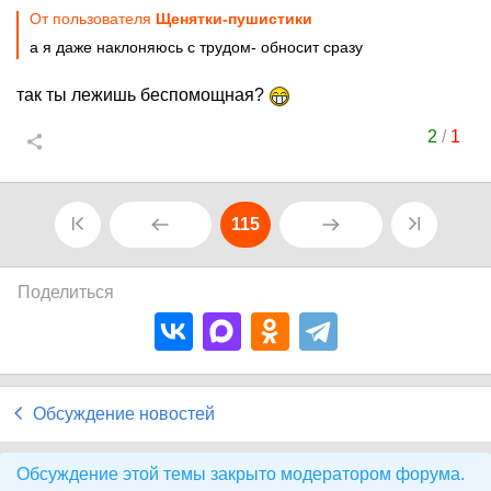
От пользователя
Щенятки-пушистики
а я даже наклоняюсь с трудом- обносит сразу
так ты лежишь беспомощная?
2
/
1
115
Поделиться
Обсуждение новостей
Обсуждение этой темы закрыто модератором форума.