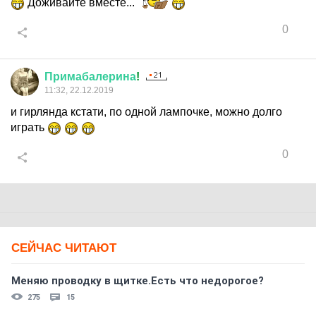
Доживайте вместе...
0
Примабалерина
!
11:32, 22.12.2019
и гирлянда кстати, по одной лампочке, можно долго
играть
0
СЕЙЧАС ЧИТАЮТ
Меняю проводку в щитке.Есть что недорогое?
275
15