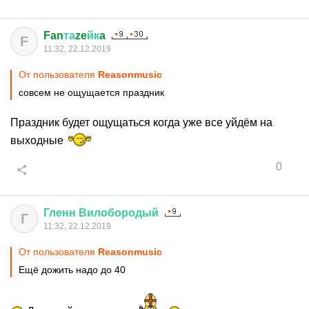
Fan
та
ze
йк
a
F
11:32, 22.12.2019
От пользователя
Reasonmusic
совсем не ощущается праздник
Праздник будет ощущаться когда уже все уйдём на
выходные
0
Гленн
Вилобородый
Г
11:32, 22.12.2019
От пользователя
Reasonmusic
Ещё дожить надо до 40