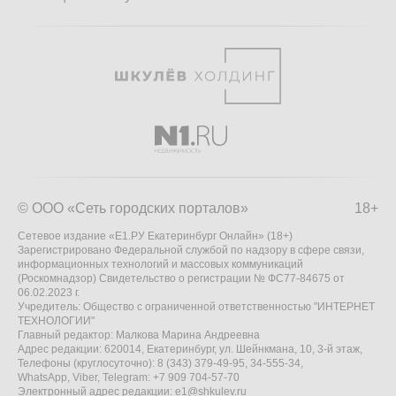
© ООО «Сеть городских порталов»
18+
Сетевое издание «Е1.РУ Екатеринбург Онлайн» (18+)
Зарегистрировано Федеральной службой по надзору в сфере связи,
информационных технологий и массовых коммуникаций
(Роскомнадзор) Свидетельство о регистрации № ФС77-84675 от
06.02.2023 г.
Учредитель: Общество с ограниченной ответственностью "ИНТЕРНЕТ
ТЕХНОЛОГИИ"
Главный редактор: Малкова Марина Андреевна
Адрес редакции: 620014, Екатеринбург, ул. Шейнкмана, 10, 3-й этаж,
Телефоны (круглосуточно): 8 (343) 379-49-95, 34-555-34,
WhatsApp, Viber, Telegram: +7 909 704-57-70
Электронный адрес редакции:
e1@shkulev.ru