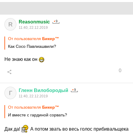
Reasonmusic
R
11:40, 22.12.2019
От пользователя
Бикер™
Как Сосо Павлиашвили?
Не знаю как он
0
Гленн
Вилобородый
Г
11:40, 22.12.2019
От пользователя
Бикер™
И вместе с гардиной сорвать?
Дак да!
А потом звать во весь голос прибивальщека