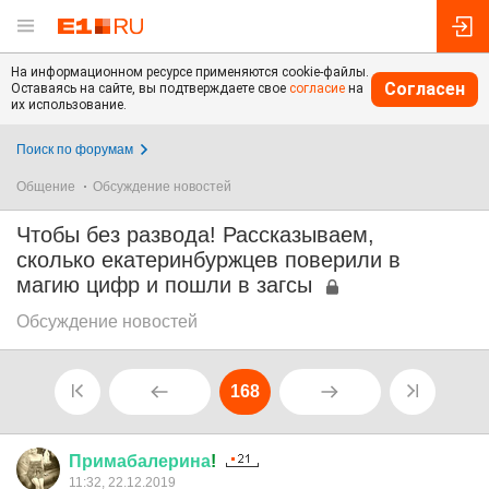
На информационном ресурсе применяются cookie-файлы.
Согласен
Оставаясь на сайте, вы подтверждаете свое
согласие
на
их использование.
Поиск по форумам
Общение
Обсуждение новостей
Чтобы без развода! Рассказываем,
сколько екатеринбуржцев поверили в
магию цифр и пошли в загсы
Обсуждение новостей
168
Примабалерина
!
11:32, 22.12.2019