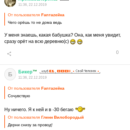
11:36, 22.12.2019
От пользователя
Fanтаzeйкa
Чего орёшь то не дома ведь
У меня знаешь, какая бабушка? Она, как меня увидит,
сразу орёт на всю деревню(с)
0
Бикер
™
Б
11:36, 22.12.2019
От пользователя
Fanтаzeйкa
Сочувствую
Ну ничего. Я к ней и в -30 бегаю
От пользователя
Гленн Вилобородый
Дерни снизу за провод!