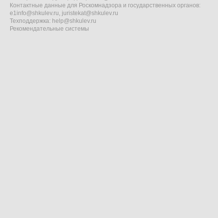
Контактные данные для Роскомнадзора и государственных органов:
e1info@shkulev.ru
,
juristekat@shkulev.ru
Техподдержка:
help@shkulev.ru
Рекомендательные системы