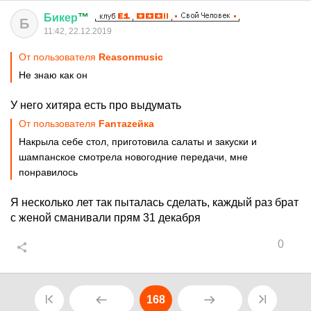
Бикер
™
Б
11:42, 22.12.2019
От пользователя
Reasonmusic
Не знаю как он
У него хитяра есть про выдумать
От пользователя
Fanтаzeйкa
Накрыла себе стол, приготовила салаты и закуски и
шампанское смотрела новогодние передачи, мне
понравилось
Я несколько лет так пыталась сделать, каждый раз брат
с женой сманивали прям 31 декабря
0
168