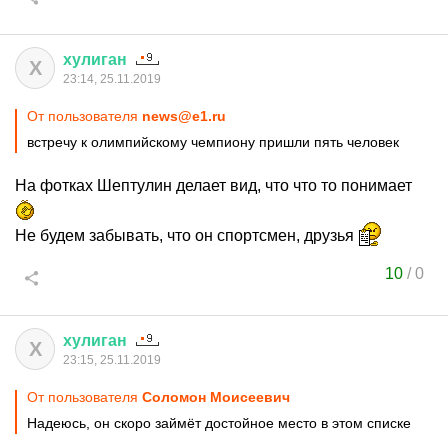
хулиган
Х
23:14, 25.11.2019
От пользователя
news@e1.ru
встречу к олимпийскому чемпиону пришли пять человек
На фотках Шептулин делает вид, что что то понимает
Не будем забывать, что он спортсмен, друзья
10
/
0
хулиган
Х
23:15, 25.11.2019
От пользователя
Соломон Моисеевич
Надеюсь, он скоро займёт достойное место в этом списке