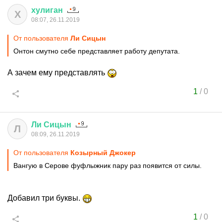
хулиган
Х
08:07, 26.11.2019
От пользователя
Ли Сицын
Онтон смутно себе представляет работу депутата.
А зачем ему представлять
1
/
0
Ли
Сицын
Л
08:09, 26.11.2019
От пользователя
Козырный Джокер
Вангую в Серове фуфлыжник пару раз появится от силы.
Добавил три буквы.
1
/
0