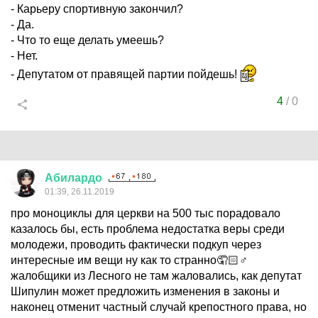
- Карьеру спортивную закончил?
- Да.
- Что то еще делать умеешь?
- Нет.
- Депутатом от правящей партии пойдешь!
4
/
0
Абилардо
01:39, 26.11.2019
про моноциклы для церкви на 500 тыс порадовало
казалось бы, есть проблема недостатка веры среди
молодежи, проводить фактически подкуп через
интересные им вещи ну как то странно🤦🏻♂
жалобщики из Лесного не там жаловались, как депутат
Шипулин может предложить изменения в законы и
наконец отменит частный случай крепостного права, но