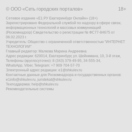
© ООО «Сеть городских порталов»
18+
Сетевое издание «Е1.РУ Екатеринбург Онлайн» (18+)
Зарегистрировано Федеральной службой по надзору в сфере связи,
информационных технологий и массовых коммуникаций
(Роскомнадзор) Свидетельство о регистрации № ФС77-84675 от
06.02.2023 г.
Учредитель: Общество с ограниченной ответственностью "ИНТЕРНЕТ
ТЕХНОЛОГИИ"
Главный редактор: Малкова Марина Андреевна
Адрес редакции: 620014, Екатеринбург, ул. Шейнкмана, 10, 3-й этаж,
Телефоны (круглосуточно): 8 (343) 379-49-95, 34-555-34,
WhatsApp, Viber, Telegram: +7 909 704-57-70
Электронный адрес редакции:
e1@shkulev.ru
Контактные данные для Роскомнадзора и государственных органов:
e1info@shkulev.ru
,
juristekat@shkulev.ru
Техподдержка:
help@shkulev.ru
Рекомендательные системы