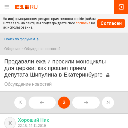
На информационном ресурсе применяются cookie-файлы.
Согласен
Оставаясь на сайте, вы подтверждаете свое
согласие
на
их использование.
Поиск по форумам
Общение
Обсуждение новостей
Продавали ежа и просили моноциклы
для церкви: как прошел прием
депутата Шипулина в Екатеринбурге
Обсуждение новостей
2
Хороший
Ник
Х
22:18, 25.11.2019