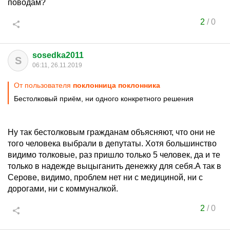
поводам?
2
/
0
sosedka2011
S
06:11, 26.11.2019
От пользователя
поклонница поклонника
Бестолковый приём, ни одного конкретного решения
Ну так бестолковым гражданам объясняют, что они не
того человека выбрали в депутаты. Хотя большинство
видимо толковые, раз пришло только 5 человек, да и те
только в надежде выцыганить денежку для себя.А так в
Серове, видимо, проблем нет ни с медициной, ни с
дорогами, ни с коммуналкой.
2
/
0