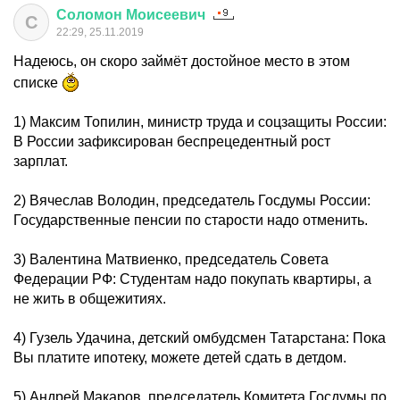
Соломон
Моисеевич
С
22:29, 25.11.2019
Надеюсь, он скоро займёт достойное место в этом
списке
1) Максим Топилин, министр труда и соцзащиты России:
В России зафиксирован беспрецедентный рост
зарплат.
2) Вячеслав Володин, председатель Госдумы России:
Государственные пенсии по старости надо отменить.
3) Валентина Матвиенко, председатель Совета
Федерации РФ: Студентам надо покупать квартиры, а
не жить в общежитиях.
4) Гузель Удачина, детский омбудсмен Татарстана: Пока
Вы платите ипотеку, можете детей сдать в детдом.
5) Андрей Макаров, председатель Комитета Госдумы по