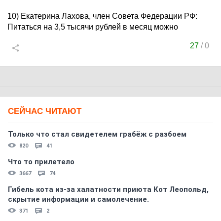
10) Екатерина Лахова, член Совета Федерации РФ:
Питаться на 3,5 тысячи рублей в месяц можно
27
/
0
СЕЙЧАС ЧИТАЮТ
Только что стал свидетелем грабёж с разбоем
820
41
Что то прилетело
3667
74
Гибель кота из-за халатности приюта Кот Леопольд,
скрытиe информации и самолечение.
371
2