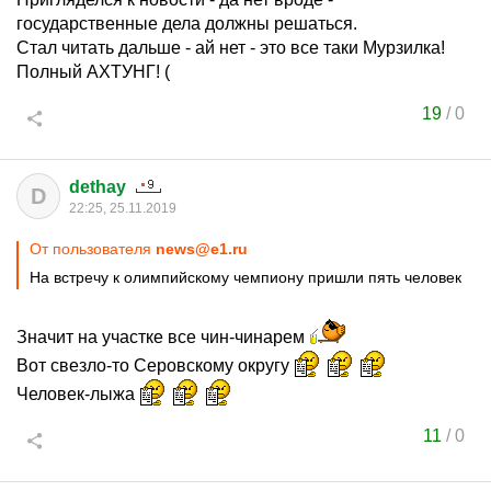
государственные дела должны решаться.
Стал читать дальше - ай нет - это все таки Мурзилка!
Полный АХТУНГ! (
19
/
0
dethay
D
22:25, 25.11.2019
От пользователя
news@e1.ru
На встречу к олимпийскому чемпиону пришли пять человек
Значит на участке все чин-чинарем
Вот свезло-то Серовскому округу
Человек-лыжа
11
/
0