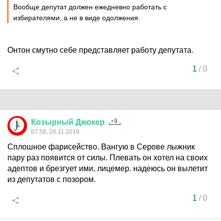
Вообще депутат должен ежедневно работать с
избирателями, а не в виде одолжения.
Онтон смутно себе представляет работу депутата.
1
/
0
Козырный
Джокер
07:58, 26.11.2019
Сплошное фарисейство. Вангую в Серове лыжник
пару раз появится от силы. Плевать он хотел на своих
адептов и брезгует ими, лицемер. надеюсь он вылетит
из депутатов с позором.
1
/
0