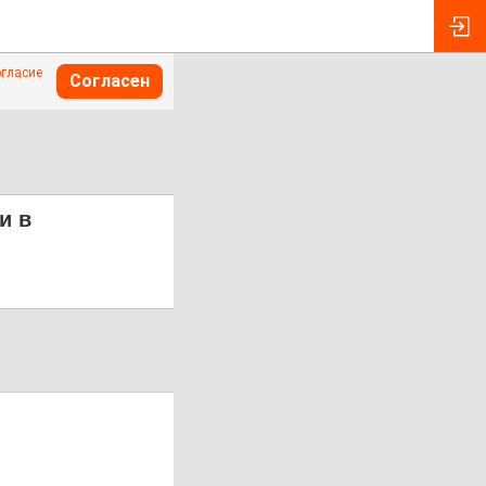
огласие
Согласен
и в