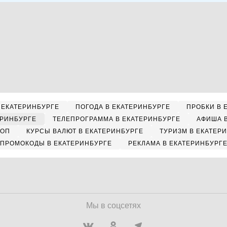
 ЕКАТЕРИНБУРГЕ
ПОГОДА В ЕКАТЕРИНБУРГЕ
ПРОБКИ В 
ЕРИНБУРГЕ
ТЕЛЕПРОГРАММА В ЕКАТЕРИНБУРГЕ
АФИША 
КОП
КУРСЫ ВАЛЮТ В ЕКАТЕРИНБУРГЕ
ТУРИЗМ В ЕКАТЕР
ПРОМОКОДЫ В ЕКАТЕРИНБУРГЕ
РЕКЛАМА В ЕКАТЕРИНБУРГ
Мы в соцсетях