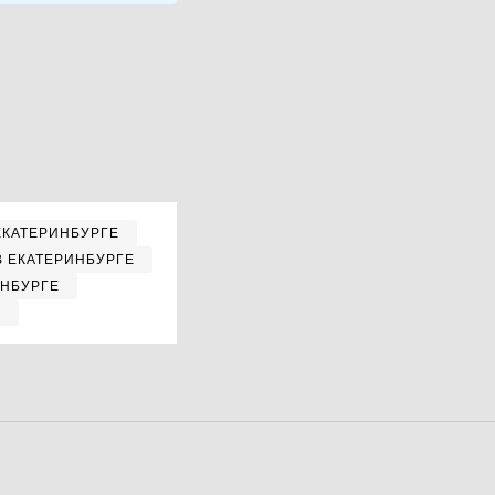
ЕКАТЕРИНБУРГЕ
В ЕКАТЕРИНБУРГЕ
ИНБУРГЕ
Е