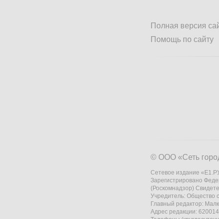
Полная версия са
Помощь по сайту
© ООО «Сеть горо
Сетевое издание «Е1.РУ
Зарегистрировано Феде
(Роскомнадзор) Свидете
Учредитель: Общество
Главный редактор: Мал
Адрес редакции: 620014,