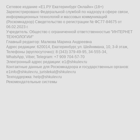
Сетевое издание «Е1.РУ Екатеринбург Онлайн» (18+)
Зарегистрировано Федеральной службой по надзору в сфере связи,
информационных технологий и массовых коммуникаций
(Роскомнадзор) Свидетельство о регистрации № ФС77-84675 от
06.02.2023 г.
Учредитель: Общество с ограниченной ответственностью "ИНТЕРНЕТ
ТЕХНОЛОГИИ"
Главный редактор: Малкова Марина Андреевна
Адрес редакции: 620014, Екатеринбург, ул. Шейнкмана, 10, 3-й этаж,
Телефоны (круглосуточно): 8 (343) 379-49-95, 34-555-34,
WhatsApp, Viber, Telegram: +7 909 704-57-70
Электронный адрес редакции:
e1@shkulev.ru
Контактные данные для Роскомнадзора и государственных органов:
e1info@shkulev.ru
,
juristekat@shkulev.ru
Техподдержка:
help@shkulev.ru
Рекомендательные системы