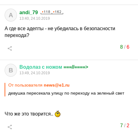
andi_79
A
13:40, 24.10.2019
А где все адепты - не убедилась в безопасности
перехода?
8
/
6
Водолаз
с
ножом
===//====>
В
13:49, 24.10.2019
От пользователя
news@e1.ru
девушка пересекала улицу по переходу на зеленый свет
Что же это творится..
7
/
2