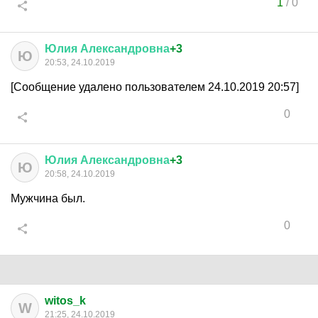
1
/
0
Юлия
Александровна
+3
Ю
20:53, 24.10.2019
[Сообщение удалено пользователем 24.10.2019 20:57]
0
Юлия
Александровна
+3
Ю
20:58, 24.10.2019
Мужчина был.
0
witos_k
W
21:25, 24.10.2019