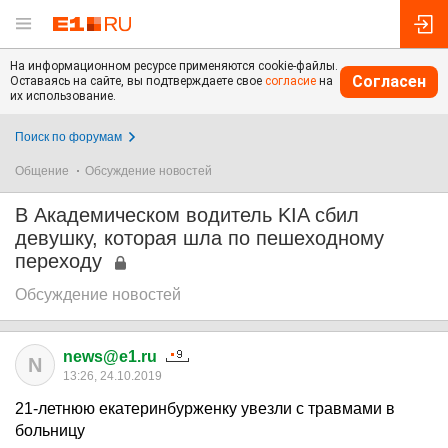
На информационном ресурсе применяются cookie-файлы.
Согласен
Оставаясь на сайте, вы подтверждаете свое
согласие
на
их использование.
Поиск по форумам
Общение
Обсуждение новостей
В Академическом водитель KIA сбил
девушку, которая шла по пешеходному
переходу
Обсуждение новостей
news@e1.ru
N
13:26, 24.10.2019
21-летнюю екатеринбурженку увезли с травмами в
больницу