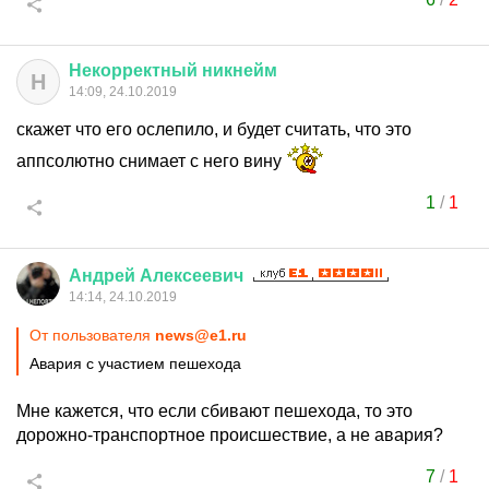
Некорректный
никнейм
Н
14:09, 24.10.2019
скажет что его ослепило, и будет считать, что это
аппсолютно снимает с него вину
1
/
1
Андрей
Алексеевич
14:14, 24.10.2019
От пользователя
news@e1.ru
Авария с участием пешехода
Мне кажется, что если сбивают пешехода, то это
дорожно-транспортное происшествие, а не авария?
7
/
1