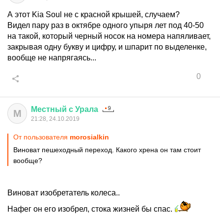
А этот Kia Soul не с красной крышей, случаем?
Видел пару раз в октябре одного упыря лет под 40-50
на такой, который черный носок на номера напяливает,
закрывая одну букву и цифру, и шпарит по выделенке,
вообще не напрягаясь...
0
Местный
с
Урала
М
21:28, 24.10.2019
От пользователя
morosialkin
Виноват пешеходный переход. Какого хрена он там стоит
вообще?
Виноват изобретатель колеса..
Нафег он его изобрел, стока жизней бы спас.