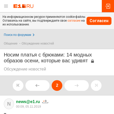
На информационном ресурсе применяются cookie-файлы.
Согласен
Оставаясь на сайте, вы подтверждаете свое
согласие
на
их использование.
Поиск по форумам
Общение
Обсуждение новостей
Носим платья с брюками: 14 модных
образов осени, которые вас удивят
Обсуждение новостей
2
news@e1.ru
N
00:09, 05.11.2019