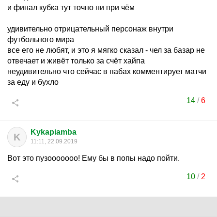
и финал кубка тут точно ни при чём
удивительно отрицательный персонаж внутри
футбольного мира
все его не любят, и это я мягко сказал - чел за базар не
отвечает и живёт только за счёт хайпа
неудивительно что сейчас в пабах комментирует матчи
за еду и бухло
14
/
6
Kykapiamba
K
11:11, 22.09.2019
Вот это пузооооооо! Ему бы в попы надо пойти.
10
/
2