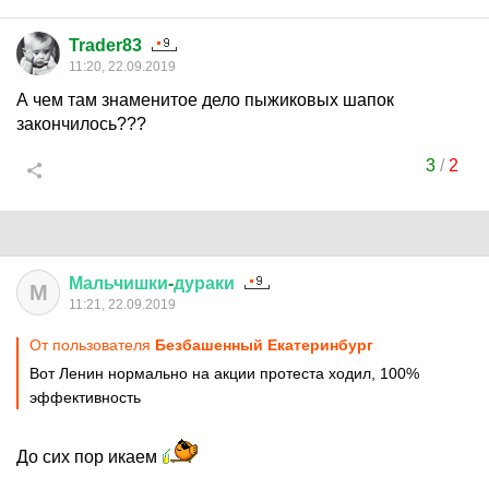
Trader83
11:20, 22.09.2019
А чем там знаменитое дело пыжиковых шапок
закончилось???
3
/
2
Мальчишки
-
дураки
М
11:21, 22.09.2019
От пользователя
Безбашенный Екатеринбург
Вот Ленин нормально на акции протеста ходил, 100%
эффективность
До сих пор икаем