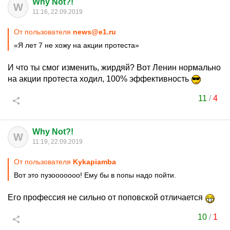
Why Not?!
W
11:16, 22.09.2019
От пользователя
news@e1.ru
«Я лет 7 не хожу на акции протеста»
И что ты смог изменить, жирдяй? Вот Ленин нормально
на акции протеста ходил, 100% эффективность
11
/
4
Why Not?!
W
11:19, 22.09.2019
От пользователя
Kykapiamba
Вот это пузооооооо! Ему бы в попы надо пойти.
Его профессия не сильно от поповской отличается
10
/
1