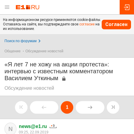
На информационном ресурсе применяются cookie-файлы.
Согласен
Оставаясь на сайте, вы подтверждаете свое
согласие
на
их использование.
Поиск по форумам
Общение
Обсуждение новостей
«Я лет 7 не хожу на акции протеста»:
интервью с известным комментатором
Василием Уткиным
Обсуждение новостей
1
news@e1.ru
N
09:25, 22.09.2019