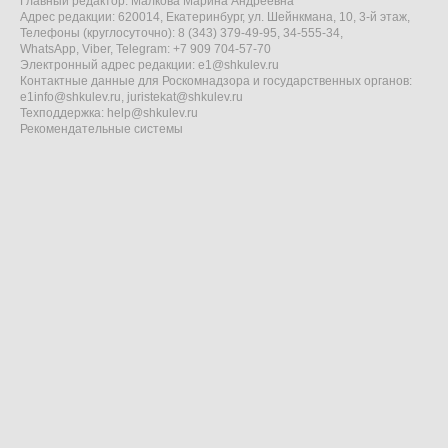
Главный редактор: Малкова Марина Андреевна
Адрес редакции: 620014, Екатеринбург, ул. Шейнкмана, 10, 3-й этаж,
Телефоны (круглосуточно): 8 (343) 379-49-95, 34-555-34,
WhatsApp, Viber, Telegram: +7 909 704-57-70
Электронный адрес редакции:
e1@shkulev.ru
Контактные данные для Роскомнадзора и государственных органов:
e1info@shkulev.ru
,
juristekat@shkulev.ru
Техподдержка:
help@shkulev.ru
Рекомендательные системы