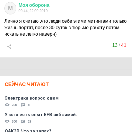
Моя
оборона
М
09:44, 22.09.2019
Лично я считаю ,что люди себе этими митингами только
жизнь портят, после 30 суток в тюрьме работу потом
искать не легко наверн)
13
/
41
СЕЙЧАС ЧИТАЮТ
Электрики вопрос к вам
200
8
У кого есть опыт EFB акб зимой.
800
29
ОАКЗВ Что за запах?