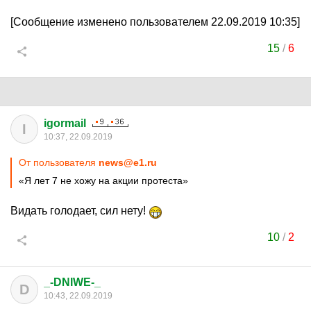
[Сообщение изменено пользователем 22.09.2019 10:35]
15
/
6
igormail
I
10:37, 22.09.2019
От пользователя
news@e1.ru
«Я лет 7 не хожу на акции протеста»
Видать голодает, сил нету!
10
/
2
_-DNIWE-_
D
10:43, 22.09.2019