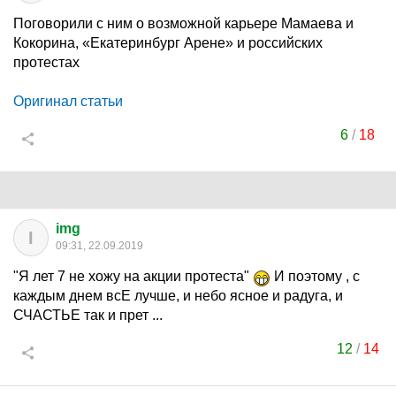
Поговорили с ним о возможной карьере Мамаева и
Кокорина, «Екатеринбург Арене» и российских
протестах
Оригинал статьи
6
/
18
img
I
09:31, 22.09.2019
"Я лет 7 не хожу на акции протеста"
И поэтому , с
каждым днем всЕ лучше, и небо ясное и радуга, и
СЧАСТЬЕ так и прет ...
12
/
14