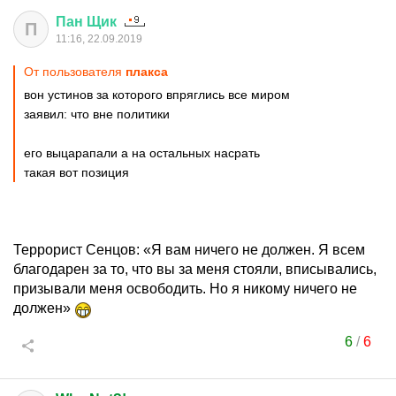
Пан
Щик
П
11:16, 22.09.2019
От пользователя
плакcа
вон устинов за которого впряглись все миром
заявил: что вне политики
его выцарапали а на остальных насрать
такая вот позиция
Террорист Сенцов: «Я вам ничего не должен. Я всем
благодарен за то, что вы за меня стояли, вписывались,
призывали меня освободить. Но я никому ничего не
должен»
6
/
6