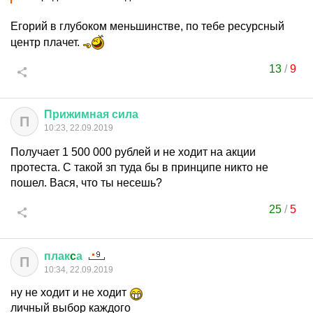
Егорий в глубоком меньшинстве, по тебе ресурсный
центр плачет.
13
/
9
Прижимная
сила
П
10:23, 22.09.2019
Получает 1 500 000 рублей и не ходит на акции
протеста. С такой зп туда бы в принципе никто не
пошел. Вася, что ты несешь?
25
/
5
плак
c
а
П
10:34, 22.09.2019
ну не ходит и не ходит
личный выбор каждого