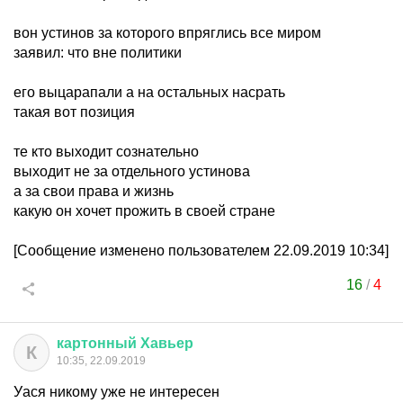
вон устинов за которого впряглись все миром
заявил: что вне политики
его выцарапали а на остальных насрать
такая вот позиция
те кто выходит сознательно
выходит не за отдельного устинова
а за свои права и жизнь
какую он хочет прожить в своей стране
[Сообщение изменено пользователем 22.09.2019 10:34]
16
/
4
картонный
Хавьер
К
10:35, 22.09.2019
Уася никому уже не интересен