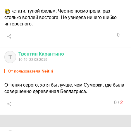
кстати, тупой фильм. Честно посмотрела, раз
столько воплей восторга. Не увидела ничего шибко
интересного.
0
Твентин
Карантино
Т
10:49, 22.08.2019
От пользователя
Neitiri
Оттенки серого, хотя бы лучше, чем Сумерки, где была
совершенно деревянная Беллатриса.
0
/
2