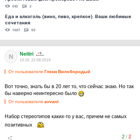
543
2
Еда и алкоголь (вино, пиво, крепкое). Ваши любимые
сочетания
1607
50
Neitiri
N
10:16, 22.08.2019
От пользователя
Гленн Вилобородый
Вот точно, знать бы в 20 лет то, что сейчас знаю. Но так
бы наверно неинтересно было
От пользователя
avvant
Набор стереотипов каких-то у вас, причем не самых
позитивных
2
/
2