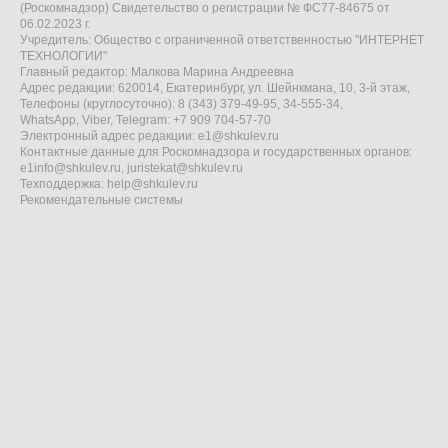
(Роскомнадзор) Свидетельство о регистрации № ФС77-84675 от
06.02.2023 г.
Учредитель: Общество с ограниченной ответственностью "ИНТЕРНЕТ
ТЕХНОЛОГИИ"
Главный редактор: Малкова Марина Андреевна
Адрес редакции: 620014, Екатеринбург, ул. Шейнкмана, 10, 3-й этаж,
Телефоны (круглосуточно): 8 (343) 379-49-95, 34-555-34,
WhatsApp, Viber, Telegram: +7 909 704-57-70
Электронный адрес редакции:
e1@shkulev.ru
Контактные данные для Роскомнадзора и государственных органов:
e1info@shkulev.ru
,
juristekat@shkulev.ru
Техподдержка:
help@shkulev.ru
Рекомендательные системы