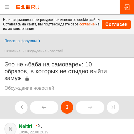
На информационном ресурсе применяются cookie-файлы.
Согласен
Оставаясь на сайте, вы подтверждаете свое
согласие
на
их использование.
Поиск по форумам
Общение
Обсуждение новостей
Это не «баба на самоваре»: 10
образов, в которых не стыдно выйти
замуж
Обсуждение новостей
3
Neitiri
N
10:06, 22.08.2019