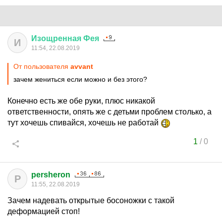
Изощренная
Фея
И
11:54, 22.08.2019
От пользователя
avvant
зачем жениться если можно и без этого?
Конечно есть же обе руки, плюс никакой
ответственности, опять же с детьми проблем столько, а
тут хочешь спивайся, хочешь не работай
1
/
0
persheron
P
11:55, 22.08.2019
Зачем надевать открытые босоножки с такой
деформацией стоп!