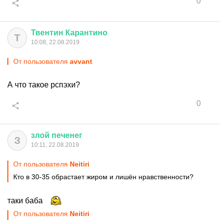
0
Твентин
Карантино
Т
10:08, 22.08.2019
От пользователя
avvant
А что такое рспэхи?
0
злой
печенег
З
10:11, 22.08.2019
От пользователя
Neitiri
Кто в 30-35 обрастает жиром и лишён нравственности?
таки баба
От пользователя
Neitiri