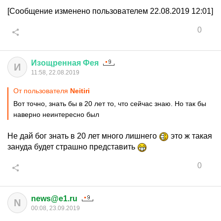
[Сообщение изменено пользователем 22.08.2019 12:01]
0
Изощренная
Фея
И
11:58, 22.08.2019
От пользователя
Neitiri
Вот точно, знать бы в 20 лет то, что сейчас знаю. Но так бы
наверно неинтересно был
Не дай бог знать в 20 лет много лишнего
это ж такая
зануда будет страшно представить
0
news@e1.ru
N
00:08, 23.09.2019