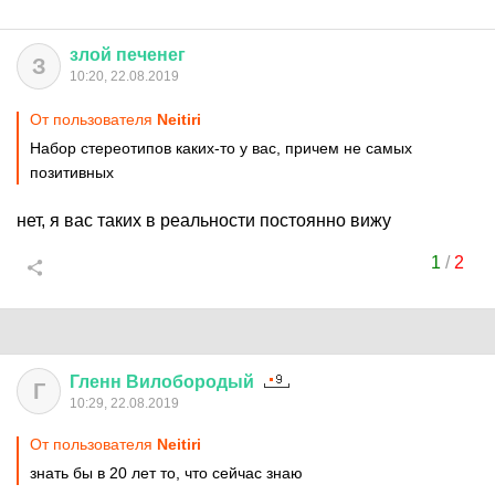
злой
печенег
З
10:20, 22.08.2019
От пользователя
Neitiri
Набор стереотипов каких-то у вас, причем не самых
позитивных
нет, я вас таких в реальности постоянно вижу
1
/
2
Гленн
Вилобородый
Г
10:29, 22.08.2019
От пользователя
Neitiri
знать бы в 20 лет то, что сейчас знаю