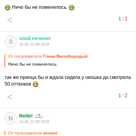
Ничо бы не поменялось.
1
/
1
злой
печенег
З
10:34, 22.08.2019
От пользователя
Гленн Вилобородый
Ничо бы не поменялось.
так же принца бы и ждала сидела у окошка да смотрела
50 оттенков
1
/
2
Neitiri
N
10:40, 22.08.2019
От пользователя
avvant