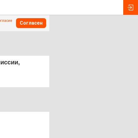
огласие
Согласен
миссии,