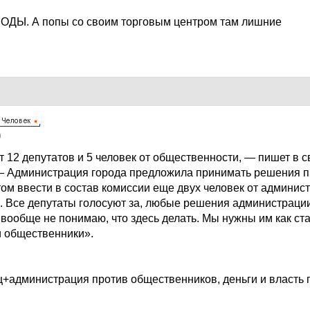
ДЫ. А попы со своим торговым центром там лишние
9
т 12 депутатов и 5 человек от общественности, — пишет в 
— Администрация города предложила принимать решения 
ом ввести в состав комиссии еще двух человек от админист
и. Все депутаты голосуют за, любые решения администрации
я вообще не понимаю, что здесь делать. Мы нужны им как ст
и общественники».
пц+администрация против общественников, деньги и власть 