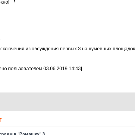
окно!
9
исключения из обсуждения первых 3 нашумевших площадок, 
но пользователем 03.06.2019 14:43]
Т
граем в "Ромашку" 3