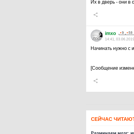
Их в дверь - они в 
imxo
14:41, 03.06.201
Начинать нужно с 
[Сообщение измене
СЕЙЧАС ЧИТАЮ
Разминаем мозг: и