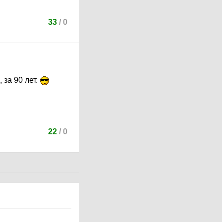
33
/
0
за 90 лет.
22
/
0