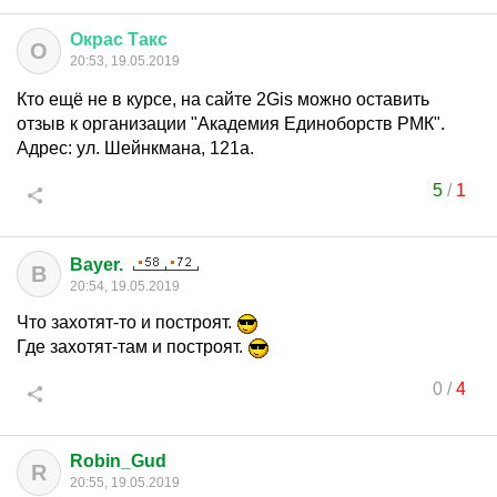
Окрас
Такс
О
20:53, 19.05.2019
Кто ещё не в курсе, на сайте 2Gis можно оставить
отзыв к организации "Академия Единоборств РМК".
Адрес: ул. Шейнкмана, 121а.
5
/
1
Bayer.
B
20:54, 19.05.2019
Что захотят-то и построят.
Где захотят-там и построят.
0
/
4
Robin_Gud
R
20:55, 19.05.2019