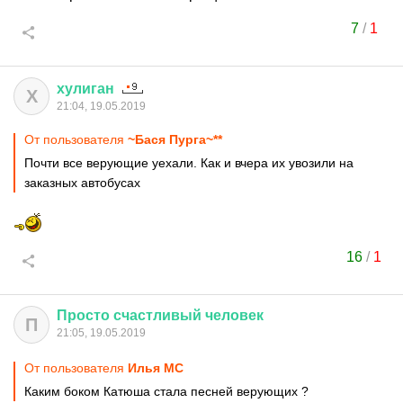
7
/
1
хулиган
Х
21:04, 19.05.2019
От пользователя
~Бася Пурга~**
Почти все верующие уехали. Как и вчера их увозили на
заказных автобусах
16
/
1
Просто
счастливый
человек
П
21:05, 19.05.2019
От пользователя
Илья MC
Каким боком Катюша стала песней верующих ?