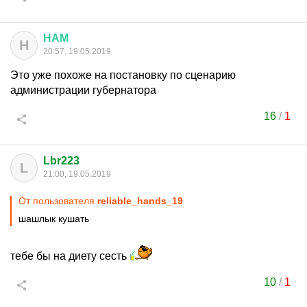
НАМ
Н
20:57, 19.05.2019
Это уже похоже на постановку по сценарию
администрации губернатора
16
/
1
Lbr223
L
21:00, 19.05.2019
От пользователя
reliable_hands_19
шашлык кушать
тебе бы на диету сесть
10
/
1