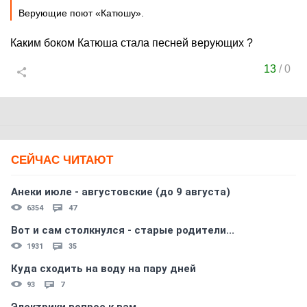
Верующие поют «Катюшу».
Каким боком Катюша стала песней верующих ?
13
/
0
СЕЙЧАС ЧИТАЮТ
Анеки июле - августовские (до 9 августа)
6354
47
Вот и сам столкнулся - старые родители...
1931
35
Куда сходить на воду на пару дней
93
7