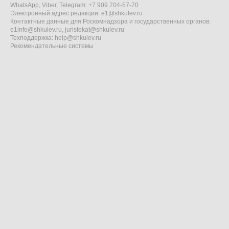
WhatsApp, Viber, Telegram: +7 909 704-57-70
Электронный адрес редакции:
e1@shkulev.ru
Контактные данные для Роскомнадзора и государственных органов:
e1info@shkulev.ru
,
juristekat@shkulev.ru
Техподдержка:
help@shkulev.ru
Рекомендательные системы