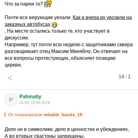
Что за парни то?
Почти все верующие уехали.
Как и вчера их увозили на
заказных автобусах
. На месте остались только те, кто участвует в
дискуссии.
Например, тут почти всю неделю с защитниками сквера
разговаривает отец Максим Миняйло. Он отвечает на
все вопросы протестующих, объясняет позицию
церкви.
14
/
1
Pahmatiy
P
21:04, 19.05.2019
От пользователя
reliable_hands_19
Дело не в символике, дело в ценностях и убеждениях.
А во вторых свастоны запрещены.