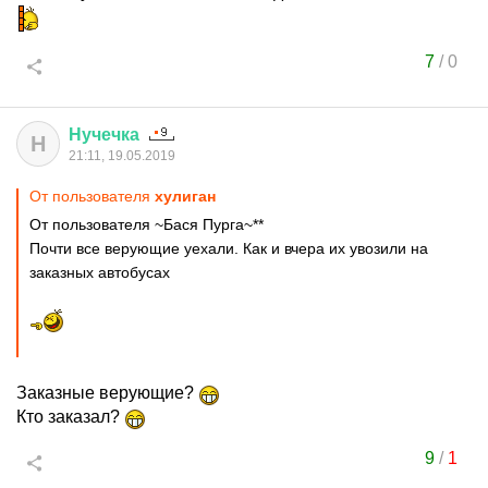
7
/
0
Нучечка
Н
21:11, 19.05.2019
От пользователя
хулиган
От пользователя ~Бася Пурга~**
Почти все верующие уехали. Как и вчера их увозили на
заказных автобусах
Заказные верующие?
Кто заказал?
9
/
1