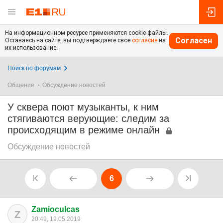
На информационном ресурсе применяются cookie-файлы.
Согласен
Оставаясь на сайте, вы подтверждаете свое
согласие
на
их использование.
Поиск по форумам
Общение
Обсуждение новостей
У сквера поют музыканты, к ним
стягиваются верующие: следим за
происходящим в режиме онлайн
Обсуждение новостей
6
Zamioculcas
Z
20:49, 19.05.2019