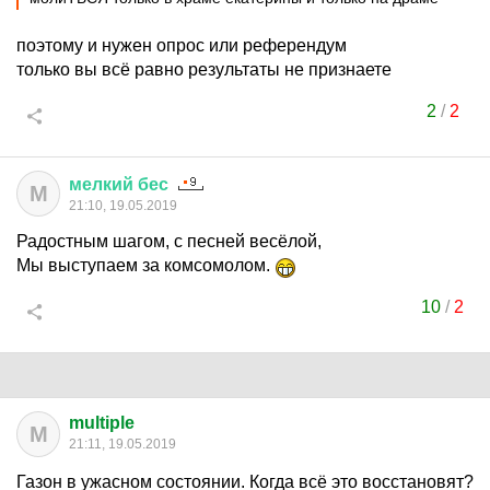
поэтому и нужен опрос или референдум
только вы всё равно результаты не признаете
2
/
2
мелкий
бес
М
21:10, 19.05.2019
Радостным шагом, с песней весёлой,
Мы выступаем за комсомолом.
10
/
2
multiple
M
21:11, 19.05.2019
Газон в ужасном состоянии. Когда всё это восстановят?