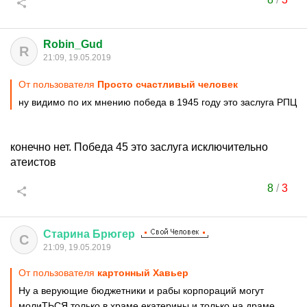
Robin_Gud
R
21:09, 19.05.2019
От пользователя
Просто счастливый человек
ну видимо по их мнению победа в 1945 году это заслуга РПЦ
конечно нет. Победа 45 это заслуга исключительно
атеистов
8
/
3
Старина
Брюгер
С
21:09, 19.05.2019
От пользователя
картонный Хавьер
Ну а верующие бюджетники и рабы корпораций могут
молиТЬСЯ только в храме екатерины и только на драме