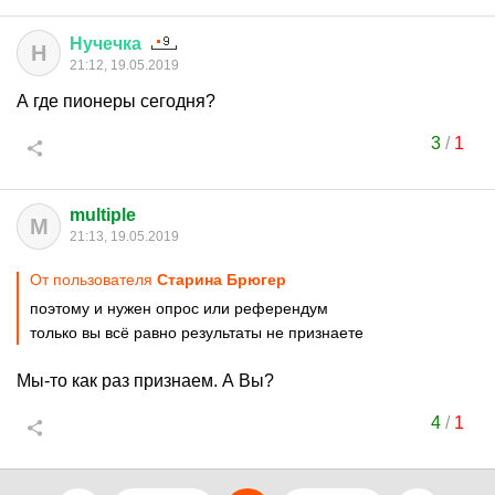
Нучечка
Н
21:12, 19.05.2019
А где пионеры сегодня?
3
/
1
multiple
M
21:13, 19.05.2019
От пользователя
Старина Брюгер
поэтому и нужен опрос или референдум
только вы всё равно результаты не признаете
Мы-то как раз признаем. А Вы?
4
/
1