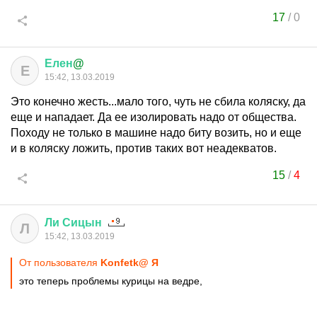
17
/
0
Елен
@
Е
15:42, 13.03.2019
Это конечно жесть...мало того, чуть не сбила коляску, да
еще и нападает. Да ее изолировать надо от общества.
Походу не только в машине надо биту возить, но и еще
и в коляску ложить, против таких вот неадекватов.
15
/
4
Ли
Сицын
Л
15:42, 13.03.2019
От пользователя
Konfetk@ Я
это теперь проблемы курицы на ведре,