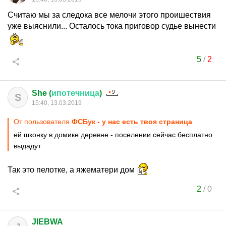
Считаю мы за следока все мелочи этого проишествия
уже выяснили... Осталось тока приговор судье вынести
5
/
2
She (
ипотечница
)
S
15:40, 13.03.2019
От пользователя
ФСБук - у нас есть твоя страница
ей шконку в домике деревне - поселении сейчас бесплатно
выдадут
Так это пелотке, а яжематери дом
2
/
0
JIEBWA