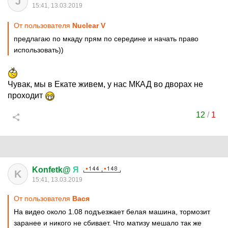
J
15:41, 13.03.2019
От пользователя
Nuclear V
предлагаю по мкаду прям по середине и начать право
использовать))
Чувак, мы в Екате живем, у нас МКАД во дворах не
проходит
12
/
1
Konfetk@
Я
K
15:41, 13.03.2019
От пользователя
Ваcя
На видео около 1.08 подъезжает белая машина, тормозит
заранее и никого не сбивает. Что матизу мешало так же