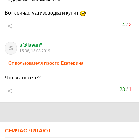
Вот сейчас матизоводка и купит
14
/
2
s@lavan*
S
15:36, 13.03.2019
От пользователя
просто Екатерина
Что вы несёте?
23
/
1
СЕЙЧАС ЧИТАЮТ