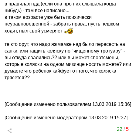
в правилах пдд (если она про них слышала когда
нибудь) - там все написано...
в таком возрасте уже быть психически
неуравновешенной - забрать права, пусть пешком
ходит, пыл свой усмеряет
те кто орут, что надо яжмамке над было пересесть на
санки, или тащить коляску по "чищенному тротуару" -
вы откуда свалились?? или вы может спортсмены,
которые коляски на одном мизинце носить можете? или
думаете что ребенок кайфует от того, что коляска
трясется??
[Сообщение изменено пользователем 13.03.2019 15:36]
[Сообщение изменено модератором 13.03.2019 15:37]
22
/
5