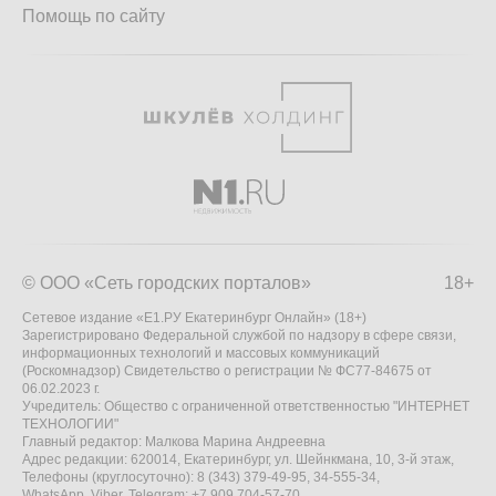
Помощь по сайту
© ООО «Сеть городских порталов»
18+
Сетевое издание «Е1.РУ Екатеринбург Онлайн» (18+)
Зарегистрировано Федеральной службой по надзору в сфере связи,
информационных технологий и массовых коммуникаций
(Роскомнадзор) Свидетельство о регистрации № ФС77-84675 от
06.02.2023 г.
Учредитель: Общество с ограниченной ответственностью "ИНТЕРНЕТ
ТЕХНОЛОГИИ"
Главный редактор: Малкова Марина Андреевна
Адрес редакции: 620014, Екатеринбург, ул. Шейнкмана, 10, 3-й этаж,
Телефоны (круглосуточно): 8 (343) 379-49-95, 34-555-34,
WhatsApp, Viber, Telegram: +7 909 704-57-70