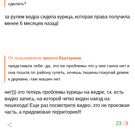
сделать?
за рулем ведра сидела курица, которая права получила
менее 6 месяцев назад!
От пользователя
просто Екатерина
представьте себе -да, это ее проблемы что у нее санок нет и
она пошла по району гулять, хочешь тишины-покупай домик
к деревне,-там машин нет.
нет))) это теперь проблемы курицы на ведре, т.к. есть
видио запись, на которой четко виден наезд на
пешехода! Еще раз посмотрите видео, это не проезжая
часть, а придомовая территория!!!
23
/
3