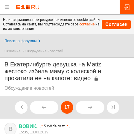
На информационном ресурсе применяются cookie-файлы.
Согласен
Оставаясь на сайте, вы подтверждаете свое
согласие
на
их использование.
Поиск по форумам
Общение
Обсуждение новостей
В Екатеринбурге девушка на Matiz
жестоко избила маму с коляской и
прокатила ее на капоте: видео
Обсуждение новостей
17
ВОВИК
.
В
15:35, 13.03.2019