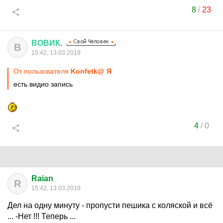
8
/
23
ВОВИК
.
В
15:42, 13.03.2019
От пользователя
Konfetk@ Я
есть видио запись
4
/
0
Raian
R
15:42, 13.03.2019
Дел на одну минуту - пропусти пешика с коляской и всё
... -Нет !!! Теперь ...