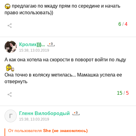
предлагаю по мкаду прям по середине и начать
право использовать))
6
/
4
Кролик
)))...
15:38, 13.03.2019
А как она хотела на скорости в поворот войти по льду
Она точно в коляску метилась... Мамашка успела ее
отвернуть
15
/
5
Гленн
Вилобородый
Г
15:38, 13.03.2019
От пользователя
She (не знакомлюсь)