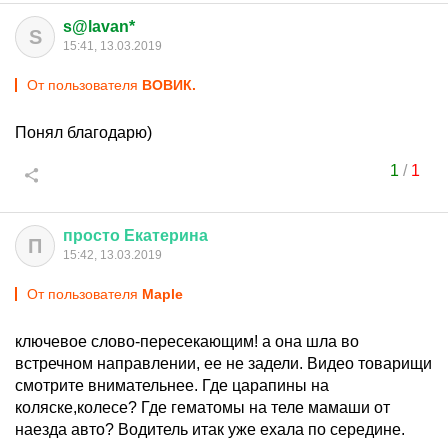
s@lavan*
S
15:41, 13.03.2019
От пользователя
ВОВИК.
Понял благодарю)
1
/
1
просто
Екатерина
П
15:42, 13.03.2019
От пользователя
Maple
ключевое слово-пересекающим! а она шла во
встречном направлении, ее не задели. Видео товарищи
смотрите внимательнее. Где царапины на
коляске,колесе? Где гематомы на теле мамаши от
наезда авто? Водитель итак уже ехала по середине.