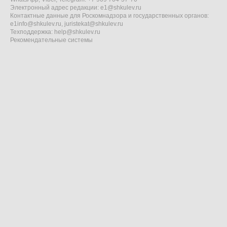
Электронный адрес редакции:
e1@shkulev.ru
Контактные данные для Роскомнадзора и государственных органов:
e1info@shkulev.ru
,
juristekat@shkulev.ru
Техподдержка:
help@shkulev.ru
Рекомендательные системы