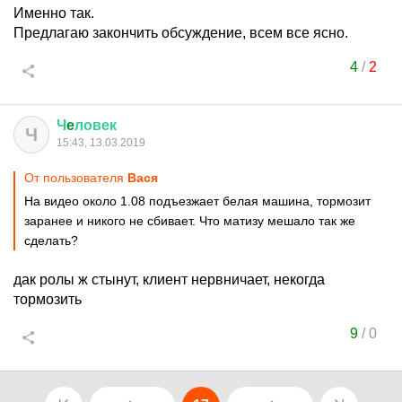
Именно так.
Предлагаю закончить обсуждение, всем все ясно.
4
/
2
Ч
e
ловек
Ч
15:43, 13.03.2019
От пользователя
Ваcя
На видео около 1.08 подъезжает белая машина, тормозит
заранее и никого не сбивает. Что матизу мешало так же
сделать?
дак ролы ж стынут, клиент нервничает, некогда
тормозить
9
/
0