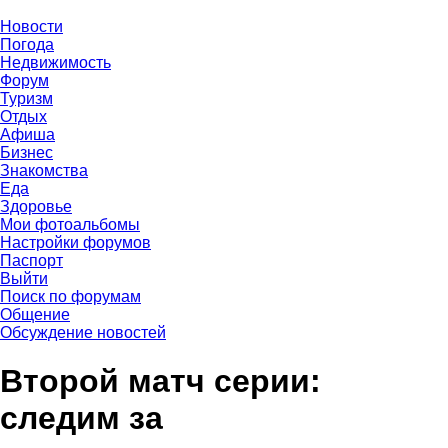
Новости
Погода
Недвижимость
Форум
Туризм
Отдых
Афиша
Бизнес
Знакомства
Еда
Здоровье
Мои фотоальбомы
Настройки форумов
Паспорт
Выйти
Поиск по форумам
Общение
Обсуждение новостей
Второй матч серии:
следим за