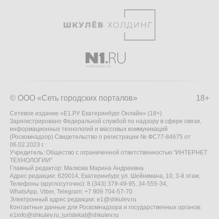
© ООО «Сеть городских порталов»
18+
Сетевое издание «Е1.РУ Екатеринбург Онлайн» (18+)
Зарегистрировано Федеральной службой по надзору в сфере связи,
информационных технологий и массовых коммуникаций
(Роскомнадзор) Свидетельство о регистрации № ФС77-84675 от
06.02.2023 г.
Учредитель: Общество с ограниченной ответственностью "ИНТЕРНЕТ
ТЕХНОЛОГИИ"
Главный редактор: Малкова Марина Андреевна
Адрес редакции: 620014, Екатеринбург, ул. Шейнкмана, 10, 3-й этаж,
Телефоны (круглосуточно): 8 (343) 379-49-95, 34-555-34,
WhatsApp, Viber, Telegram: +7 909 704-57-70
Электронный адрес редакции:
e1@shkulev.ru
Контактные данные для Роскомнадзора и государственных органов:
e1info@shkulev.ru
,
juristekat@shkulev.ru