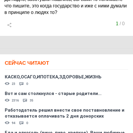
что пишите, это когда государство и иже с ними думали
в принципе о людях то?
1
/
0
СЕЙЧАС ЧИТАЮТ
КАСКО,ОСАГО,ИПОТЕКА,ЗДОРОВЬЕ,ЖИЗНЬ
23
0
Вот и сам столкнулся - старые родители...
2316
35
Работодатель решил внести свое поставновление и
отказывается оплачивать 2 дня донорских
94
0
Еда и алкоголь (вино, пиво, крепкое). Ваши любимые