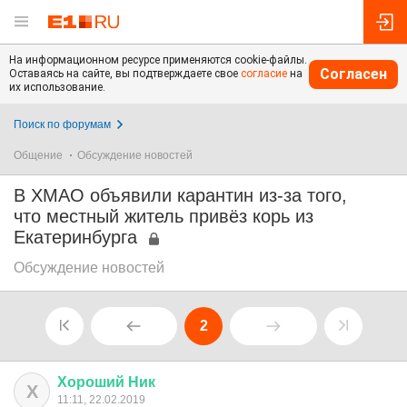
На информационном ресурсе применяются cookie-файлы.
Согласен
Оставаясь на сайте, вы подтверждаете свое
согласие
на
их использование.
Поиск по форумам
Общение
Обсуждение новостей
В ХМАО объявили карантин из-за того,
что местный житель привёз корь из
Екатеринбурга
Обсуждение новостей
2
Хороший
Ник
Х
11:11, 22.02.2019