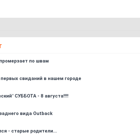
Т
промерзает по швам
 первых свиданий в нашем городе
кий" СУББОТА - 8 августа!!!!
заднего вида Outback
ся - старые родители...