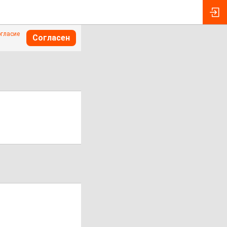
огласие
Согласен