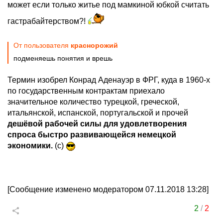
может если только житье под мамкиной юбкой считать
гастрабайтерством?!
От пользователя
краснорожий
подменяешь понятия и врешь
Термин изобрел Конрад Аденауэр в ФРГ, куда в 1960-х
по государственным контрактам приехало
значительное количество турецкой, греческой,
итальянской, испанской, португальской и прочей
дешёвой рабочей силы для удовлетворения
спроса быстро развивающейся немецкой
экономики.
(с)
[Сообщение изменено модератором 07.11.2018 13:28]
2
/
2