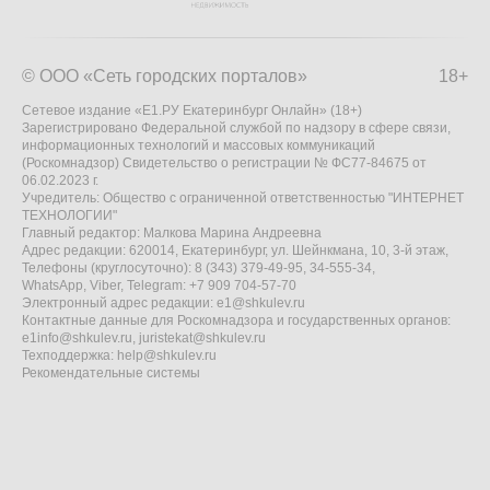
© ООО «Сеть городских порталов»
18+
Сетевое издание «Е1.РУ Екатеринбург Онлайн» (18+)
Зарегистрировано Федеральной службой по надзору в сфере связи,
информационных технологий и массовых коммуникаций
(Роскомнадзор) Свидетельство о регистрации № ФС77-84675 от
06.02.2023 г.
Учредитель: Общество с ограниченной ответственностью "ИНТЕРНЕТ
ТЕХНОЛОГИИ"
Главный редактор: Малкова Марина Андреевна
Адрес редакции: 620014, Екатеринбург, ул. Шейнкмана, 10, 3-й этаж,
Телефоны (круглосуточно): 8 (343) 379-49-95, 34-555-34,
WhatsApp, Viber, Telegram: +7 909 704-57-70
Электронный адрес редакции:
e1@shkulev.ru
Контактные данные для Роскомнадзора и государственных органов:
e1info@shkulev.ru
,
juristekat@shkulev.ru
Техподдержка:
help@shkulev.ru
Рекомендательные системы