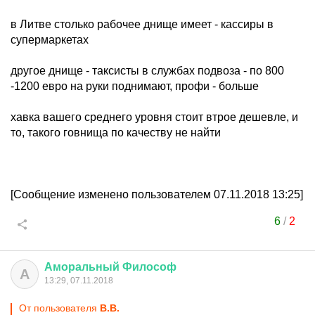
в Литве столько рабочее днище имеет - кассиры в
супермаркетах
другое днище - таксисты в службах подвоза - по 800
-1200 евро на руки поднимают, профи - больше
хавка вашего среднего уровня стоит втрое дешевле, и
то, такого говнища по качеству не найти
[Сообщение изменено пользователем 07.11.2018 13:25]
6
/
2
Аморальный
Философ
А
13:29, 07.11.2018
От пользователя
В.B.