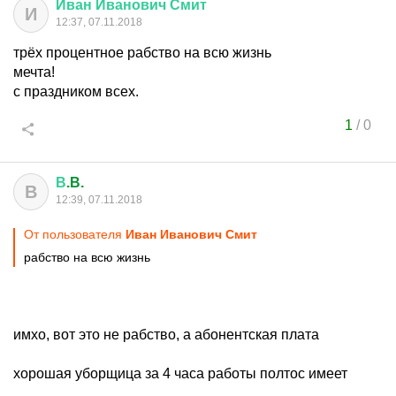
Иван
Иванович
Смит
И
12:37, 07.11.2018
трёх процентное рабство на всю жизнь
мечта!
с праздником всех.
1
/
0
В
.B.
В
12:39, 07.11.2018
От пользователя
Иван Иванович Смит
рабство на всю жизнь
имхо, вот это не рабство, а абонентская плата
хорошая уборщица за 4 часа работы полтос имеет