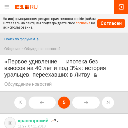
На информационном ресурсе применяются cookie-файлы.
Согласен
Оставаясь на сайте, вы подтверждаете свое
согласие
на
их использование.
Поиск по форумам
Общение
Обсуждение новостей
«Первое удивление — ипотека без
взносов на 40 лет и под 3%»: история
уральцев, переехавших в Литву
Обсуждение новостей
5
краснорожий
К
11:27, 07.11.2018