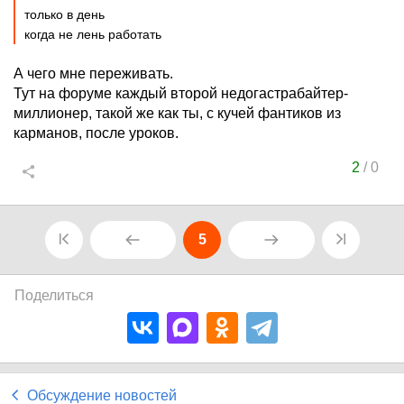
только в день
когда не лень работать
А чего мне переживать.
Тут на форуме каждый второй недогастрабайтер-
миллионер, такой же как ты, с кучей фантиков из
карманов, после уроков.
2
/
0
5
Поделиться
Обсуждение новостей