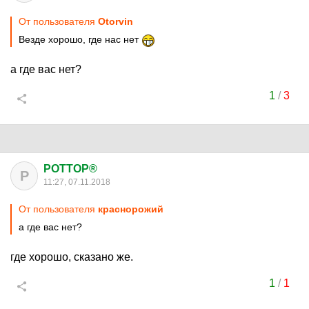
От пользователя
Otorvin
Везде хорошо, где нас нет
а где вас нет?
1
/
3
POTTOP®
P
11:27, 07.11.2018
От пользователя
краснорожий
а где вас нет?
где хорошо, сказано же.
1
/
1