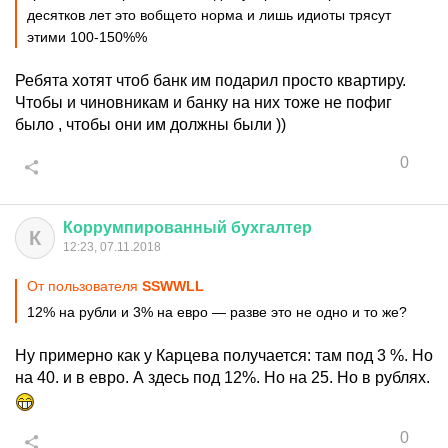
десятков лет это вобщето норма и лишь идиоты трясут
этими 100-150%%
Ребята хотят чтоб банк им подарил просто квартиру.
Чтобы и чиновникам и банку на них тоже не пофиг
было , чтобы они им должны были ))
0
Коррумпированный
бухгалтер
К
12:23, 07.11.2018
От пользователя
SSWWLL
12% на рубли и 3% на евро — разве это не одно и то же?
Ну примерно как у Карцева получается: там под 3 %. Но
на 40. и в евро. А здесь под 12%. Но на 25. Но в рублях.
0