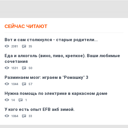
СЕЙЧАС ЧИТАЮТ
Вот и сам столкнулся - старые родители...
2381
35
Еда и алкоголь (вино, пиво, крепкое). Ваши любимые
сочетания
1531
50
Разминаем мозг: играем в "Ромашку" 3
1044
57
Нужна помощь по электрике в каркасном доме
14
1
У кого есть опыт EFB акб зимой.
1064
33