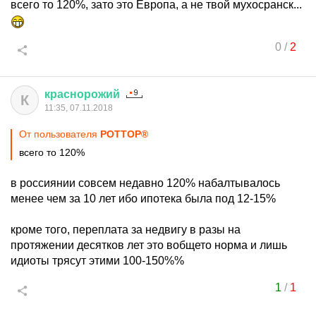
всего то 120%, зато это Европа, а не твой мухосранск...
0
/
2
краснорожий
К
11:35, 07.11.2018
От пользователя
POTTOP®
всего то 120%
в россиянии совсем недавно 120% набалтывалось
менее чем за 10 лет ибо ипотека была под 12-15%
кроме того, переплата за недвигу в разы на
протяжении десятков лет это вобщето норма и лишь
идиоты трясут этими 100-150%%
1
/
1