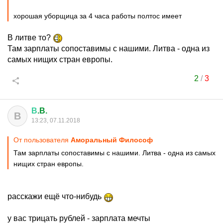
хорошая уборщица за 4 часа работы полтос имеет
В литве то?
Там зарплаты сопоставимы с нашими. Литва - одна из
самых нищих стран европы.
2
/
3
В
.B.
В
13:23, 07.11.2018
От пользователя
Аморальный Философ
Там зарплаты сопоставимы с нашими. Литва - одна из самых
нищих стран европы.
расскажи ещё что-нибудь
у вас трицать рублей - зарплата мечты