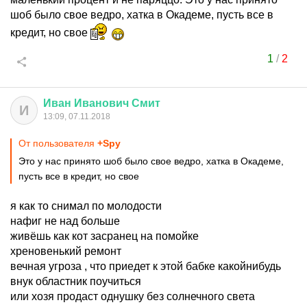
шоб было свое ведро, хатка в Окадеме, пусть все в
кредит, но свое
1
/
2
Иван
Иванович
Смит
И
13:09, 07.11.2018
От пользователя
+Spy
Это у нас принято шоб было свое ведро, хатка в Окадеме,
пусть все в кредит, но свое
я как то снимал по молодости
нафиг не над больше
живёшь как кот засранец на помойке
хреновенький ремонт
вечная угроза , что приедет к этой бабке какойнибудь
внук областник поучиться
или хозя продаст однушку без солнечного света