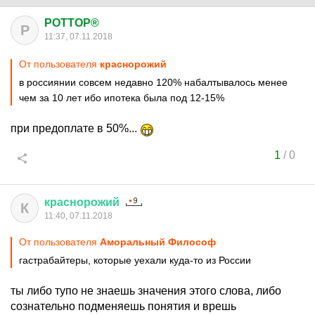
POTTOP®
P
11:37, 07.11.2018
От пользователя
краснорожий
в россиянии совсем недавно 120% набалтывалось менее
чем за 10 лет ибо ипотека была под 12-15%
при предоплате в 50%...
1
/
0
краснорожий
К
11:40, 07.11.2018
От пользователя
Аморальный Философ
гастрабайтеры, которые уехали куда-то из России
ты либо тупо не знаешь значения этого слова, либо
сознательно подменяешь понятия и врешь