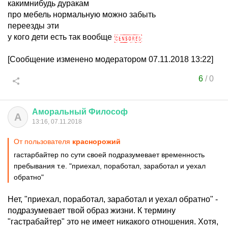
какимнибудь дуракам
про мебель нормальную можно забыть
переезды эти
у кого дети есть так вообще
[Сообщение изменено модератором 07.11.2018 13:22]
6
/
0
Аморальный
Философ
А
13:16, 07.11.2018
От пользователя
краснорожий
гастарбайтер по сути своей подразумевает временность
пребывания т.е. "приехал, поработал, заработал и уехал
обратно"
Нет, "приехал, поработал, заработал и уехал обратно" -
подразумевает твой образ жизни. К термину
"гастрабайтер" это не имеет никакого отношения. Хотя,