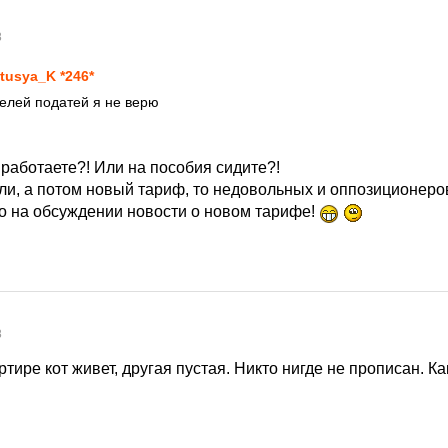
8
tusya_K *246*
телей податей я не верю
 работаете?! Или на пособия сидите?!
или, а потом новый тариф, то недовольных и оппозиционеро
о на обсуждении новости о новом тарифе!
8
ртире кот живет, другая пустая. Никто нигде не прописан. Ка