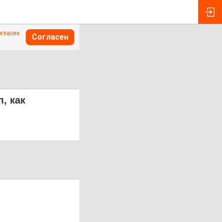
огласие
Согласен
, как