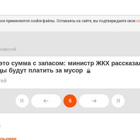
се применяются cookie-файлы. Оставаясь на сайте, вы подтверждаете свое
с
новостей
это сумма с запасом: министр ЖКХ рассказал
ы будут платить за мусор
тей
6
8
льсман