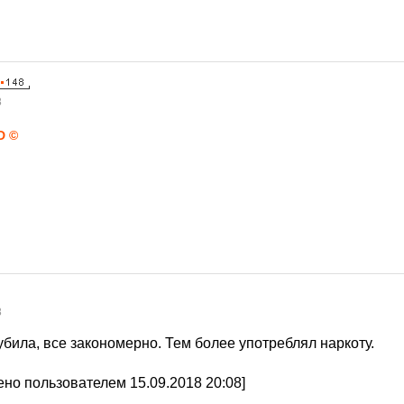
8
D ©
8
 убила, все закономерно. Тем более употреблял наркоту.
но пользователем 15.09.2018 20:08]