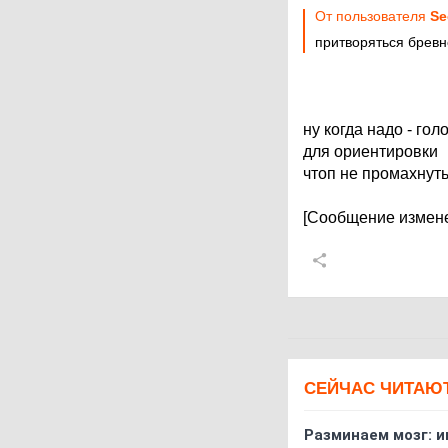
От пользователя
Se
притворяться бревн
ну когда надо - гол
для ориентировки
чтоп не промахнут
[Сообщение измене
СЕЙЧАС ЧИТАЮ
Разминаем мозг: и