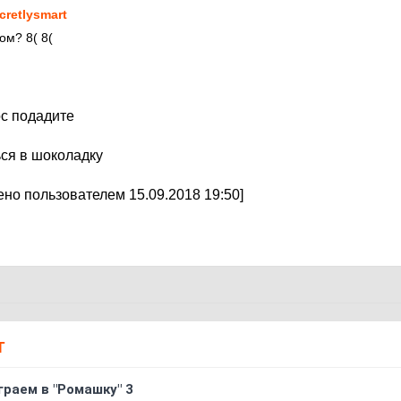
cretlysmart
ом? 8( 8(
ос подадите
ься в шоколадку
но пользователем 15.09.2018 19:50]
Т
граем в "Ромашку" 3