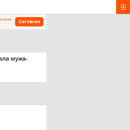
огласие
Согласен
ала мужа-