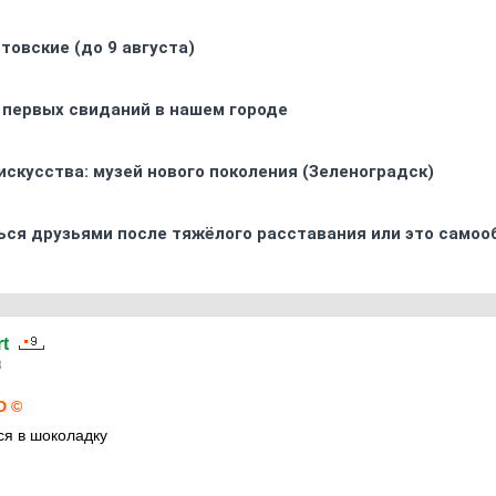
товские (до 9 августа)
 первых свиданий в нашем городе
искусства: музей нового поколения (Зеленоградск)
ься друзьями после тяжёлого расставания или это самоо
t
8
D ©
ся в шоколадку