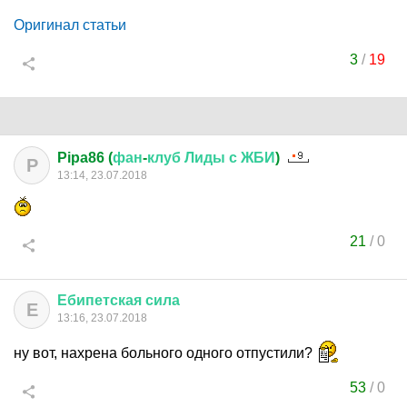
Оригинал статьи
3
/
19
Pipa86 (
фан
-
клуб
Лиды
с
ЖБИ
)
P
13:14, 23.07.2018
21
/
0
Ебипетская
сила
Е
13:16, 23.07.2018
ну вот, нахрена больного одного отпустили?
53
/
0