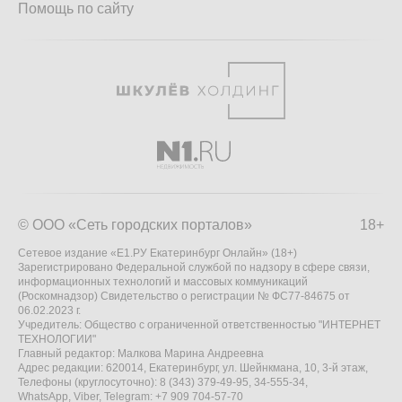
Помощь по сайту
© ООО «Сеть городских порталов»
18+
Сетевое издание «Е1.РУ Екатеринбург Онлайн» (18+)
Зарегистрировано Федеральной службой по надзору в сфере связи,
информационных технологий и массовых коммуникаций
(Роскомнадзор) Свидетельство о регистрации № ФС77-84675 от
06.02.2023 г.
Учредитель: Общество с ограниченной ответственностью "ИНТЕРНЕТ
ТЕХНОЛОГИИ"
Главный редактор: Малкова Марина Андреевна
Адрес редакции: 620014, Екатеринбург, ул. Шейнкмана, 10, 3-й этаж,
Телефоны (круглосуточно): 8 (343) 379-49-95, 34-555-34,
WhatsApp, Viber, Telegram: +7 909 704-57-70