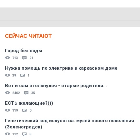
СЕЙЧАС ЧИТАЮТ
Город без воды
713
21
Нужна помощь по электрике в каркасном доме
39
1
Вот и сам столкнулся - старые родители...
2402
35
ЕСТЬ желающие?)))
119
0
Генетический код искусства: музей нового поколения
(Зеленоградск)
112
5