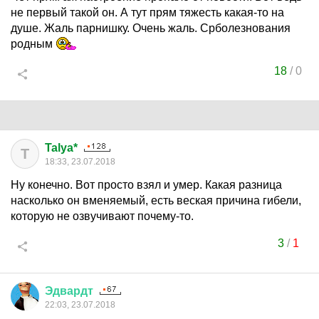
не первый такой он. А тут прям тяжесть какая-то на
душе. Жаль парнишку. Очень жаль. Срболезнования
родным
18
/
0
Talya*
T
18:33, 23.07.2018
Ну конечно. Вот просто взял и умер. Какая разница
насколько он вменяемый, есть веская причина гибели,
которую не озвучивают почему-то.
3
/
1
Эдвардт
22:03, 23.07.2018