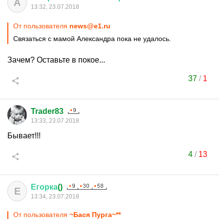
А
13:32, 23.07.2018
От пользователя
news@e1.ru
Связаться с мамой Александра пока не удалось.
Зачем? Оставьте в покое...
37
/
1
Trader83
13:33, 23.07.2018
Бывает!!!
4
/
13
Егорка
()
Е
13:34, 23.07.2018
От пользователя
~Бася Пурга~**