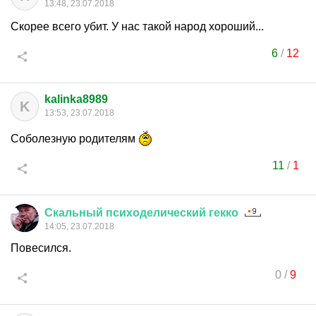
13:48, 23.07.2018
Скорее всего убит. У нас такой народ хороший...
6
/
12
kalinka8989
K
13:53, 23.07.2018
Соболезную родителям
11
/
1
Скальный
психоделический
гекко
14:05, 23.07.2018
Повесился.
0
/
9