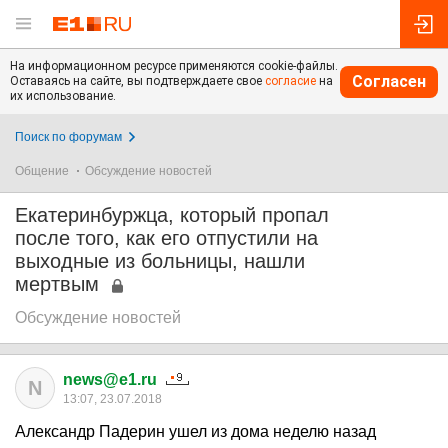
На информационном ресурсе применяются cookie-файлы.
Согласен
Оставаясь на сайте, вы подтверждаете свое
согласие
на
их использование.
Поиск по форумам
Общение
Обсуждение новостей
Екатеринбуржца, который пропал
после того, как его отпустили на
выходные из больницы, нашли
мертвым
Обсуждение новостей
news@e1.ru
N
13:07, 23.07.2018
Александр Падерин ушел из дома неделю назад