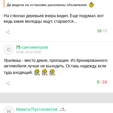
Да видела на остановке расклеены объявления.
На стволах деревьев вчера видел. Еще подумал, вот
ведь какие молодцы ищут, стараются...
16
/
0
75
сантиметров
С
13:46, 23.07.2018
Уралмаш - место дикое, пропащее. Из бронированного
автомобиля лучше не выходить. Оставь надежду, всяк
туда входящий.
8
/
24
Никита
Пустосвятов
Н