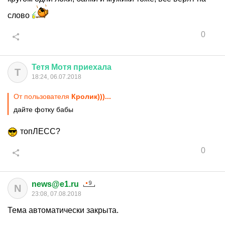
слово
0
Тетя
Мотя
приехала
Т
18:24, 06.07.2018
От пользователя
Кролик)))...
дайте фотку бабы
топЛЕСС?
0
news@e1.ru
N
23:08, 07.08.2018
Тема автоматически закрыта.