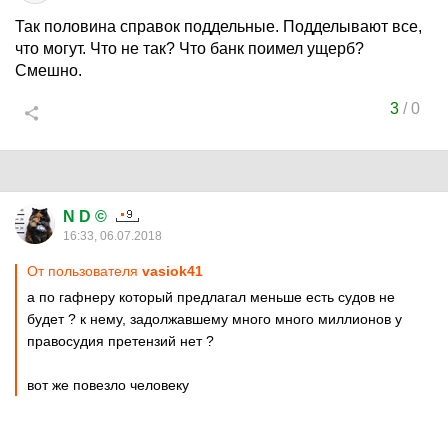
Так половина справок поддельные. Подделывают все,
что могут. Что не так? Что банк поимел ущерб?
Смешно.
3
/
0
N D ©
16:33, 06.07.2018
От пользователя
vasiok41
а по гафнеру который предлагал меньше есть судов не
будет ? к нему, задолжавшему много много миллионов у
правосудия претензий нет ?
вот же повезло человеку