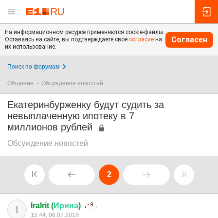
На информационном ресурсе применяются cookie-файлы.
Согласен
Оставаясь на сайте, вы подтверждаете свое
согласие
на
их использование.
Поиск по форумам
Общение
Обсуждение новостей
Екатеринбурженку будут судить за
невыплаченную ипотеку в 7
миллионов рублей
Обсуждение новостей
2
IraIrit (
Ирина
)
I
15:44, 06.07.2018