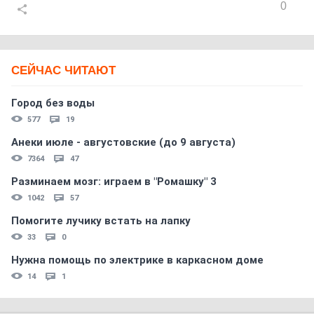
0
СЕЙЧАС ЧИТАЮТ
Город без воды
577
19
Анеки июле - августовские (до 9 августа)
7364
47
Разминаем мозг: играем в "Ромашку" 3
1042
57
Помогите лучику встать на лапку
33
0
Нужна помощь по электрике в каркасном доме
14
1