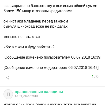
все закрыто по банкротству и все искив общей сумме
более 150 млнр отозваны кредиторами
он чист аки младенец перед законом
сынуля шинокрад тоже не при делах
меньше не питаются
ибо: а с кем я буду работать?
[Сообщение изменено пользователем 06.07.2018 16:39]
[Сообщение изменено модератором 06.07.2018 16:42]
4
/
0
православные
паладины
П
16:39, 06.07.2018
кругом одни лохи, банки и мужики тоже, все верят на