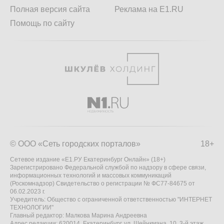
Полная версия сайта
Реклама на E1.RU
Помощь по сайту
© ООО «Сеть городских порталов»
18+
Сетевое издание «Е1.РУ Екатеринбург Онлайн» (18+)
Зарегистрировано Федеральной службой по надзору в сфере связи,
информационных технологий и массовых коммуникаций
(Роскомнадзор) Свидетельство о регистрации № ФС77-84675 от
06.02.2023 г.
Учредитель: Общество с ограниченной ответственностью "ИНТЕРНЕТ
ТЕХНОЛОГИИ"
Главный редактор: Малкова Марина Андреевна
Адрес редакции: 620014, Екатеринбург, ул. Шейнкмана, 10, 3-й этаж,