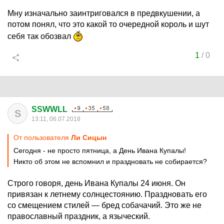
Мну изначально заинтриговался в предвкушении, а
потом понял, что это какой то очередной король и шут
себя так обозвал
1
/
0
SSWWLL
S
13:11, 06.07.2018
От пользователя
Ли Сицын
Сегодня - не просто пятница, а День Ивана Купалы!
Никто об этом не вспомнил и праздновать не собирается?
Строго говоря, день Ивана Купалы 24 июня. Он
привязан к летнему солнцестоянию. Праздновать его
со смещением стилей — бред собачачий. Это же не
православный праздник, а языческий.