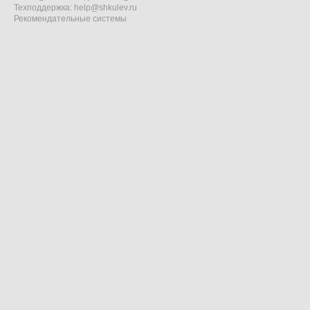
Техподдержка:
help@shkulev.ru
Рекомендательные системы