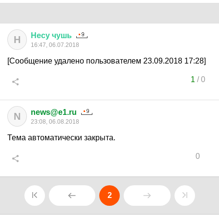
Несу
чушь
Н
16:47, 06.07.2018
[Сообщение удалено пользователем 23.09.2018 17:28]
1
/
0
news@e1.ru
N
23:08, 06.08.2018
Тема автоматически закрыта.
0
2