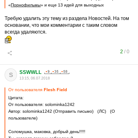
«
Порнофильмы
» и еще 13 идей для выходных
Требую удалить эту тему из раздела Новостей. На том
основании, что мои комментарии с таким словом
всегда удаляются.
2
/
0
SSWWLL
S
13:15, 06.07.2018
От пользователя
Flesh Field
Цитата:
От пользователя: solominka1242
Автор: solominka1242 (Отправить письмо) (ЛС) (О
пользователе)
Соломушка, маковка, добрый день!!!!!