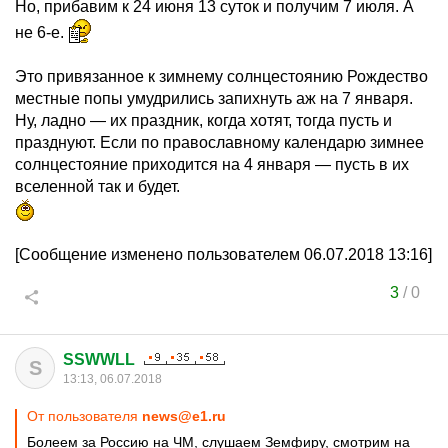
Но, прибавим к 24 июня 13 суток и получим 7 июля. А
не 6-е.
Это привязанное к зимнему солнцестоянию Рождество
местные попы умудрились запихнуть аж на 7 января.
Ну, ладно — их праздник, когда хотят, тогда пусть и
празднуют. Если по православному календарю зимнее
солнцестояние приходится на 4 января — пусть в их
вселенной так и будет.
[Сообщение изменено пользователем 06.07.2018 13:16]
3
/
0
SSWWLL
S
13:13, 06.07.2018
От пользователя
news@e1.ru
Болеем за Россию на ЧМ, слушаем Земфиру, смотрим на