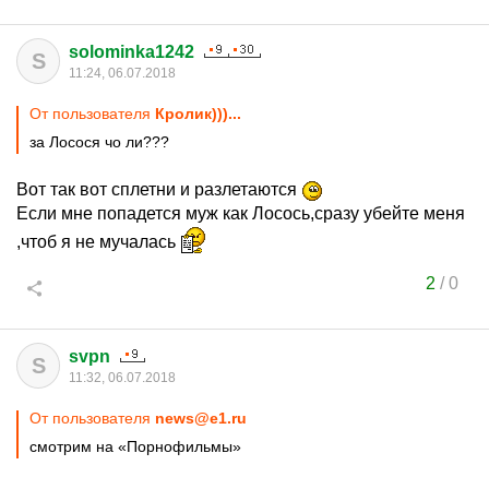
solominka1242
S
11:24, 06.07.2018
От пользователя
Кролик)))...
за Лосося чо ли???
Вот так вот сплетни и разлетаются
Если мне попадется муж как Лосось,сразу убейте меня
,чтоб я не мучалась
2
/
0
svpn
S
11:32, 06.07.2018
От пользователя
news@e1.ru
смотрим на «Порнофильмы»