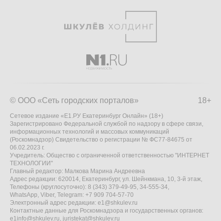
© ООО «Сеть городских порталов»
18+
Сетевое издание «Е1.РУ Екатеринбург Онлайн» (18+)
Зарегистрировано Федеральной службой по надзору в сфере связи,
информационных технологий и массовых коммуникаций
(Роскомнадзор) Свидетельство о регистрации № ФС77-84675 от
06.02.2023 г.
Учредитель: Общество с ограниченной ответственностью "ИНТЕРНЕТ
ТЕХНОЛОГИИ"
Главный редактор: Малкова Марина Андреевна
Адрес редакции: 620014, Екатеринбург, ул. Шейнкмана, 10, 3-й этаж,
Телефоны (круглосуточно): 8 (343) 379-49-95, 34-555-34,
WhatsApp, Viber, Telegram: +7 909 704-57-70
Электронный адрес редакции:
e1@shkulev.ru
Контактные данные для Роскомнадзора и государственных органов:
e1info@shkulev.ru
,
juristekat@shkulev.ru