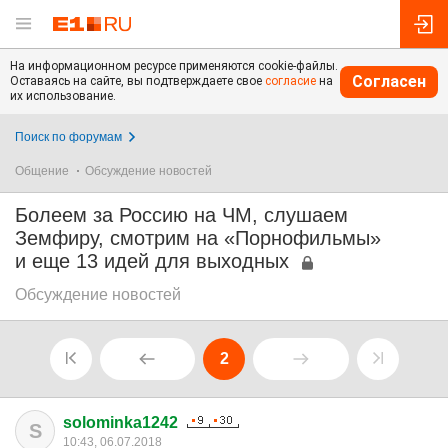
На информационном ресурсе применяются cookie-файлы.
Согласен
Оставаясь на сайте, вы подтверждаете свое
согласие
на
их использование.
Поиск по форумам
Общение
Обсуждение новостей
Болеем за Россию на ЧМ, слушаем
Земфиру, смотрим на «Порнофильмы»
и еще 13 идей для выходных
Обсуждение новостей
2
solominka1242
S
10:43, 06.07.2018