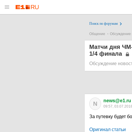
Поиск по форумам
Общение
Обсуждение 
Матчи дня ЧМ-
1/4 финала
Обсуждение новос
news@e1.ru
N
09:57, 03.07.201
За путевку будет 
Оригинал статьи