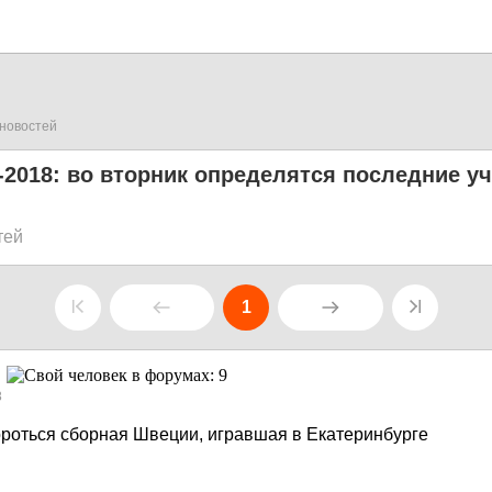
новостей
2018: во вторник определятся последние у
тей
1
8
бороться сборная Швеции, игравшая в Екатеринбурге