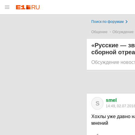
Поиск по форумам
Общение
Обсуждение 
«Русские — зв
сборной отреа
Обсуждение новос
smel
S
14:49, 02.07.201
Хохлы уже давно н
мнений