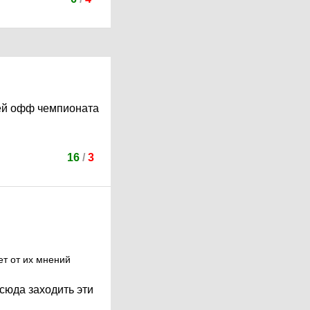
лей офф чемпионата
16
/
3
ет от их мнений
 сюда заходить эти