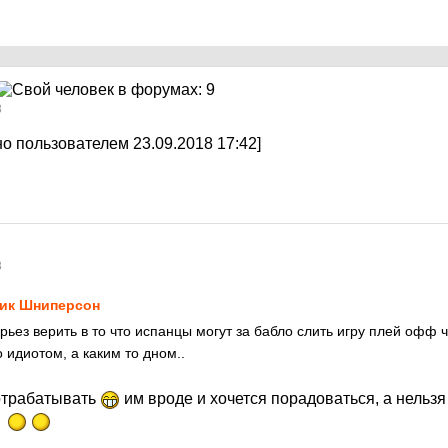
8
о пользователем 23.09.2018 17:42]
8
ик Шниперсон
рьез верить в то что испанцы могут за бабло слить игру плей офф
 идиотом, а каким то дном..
 отрабатывать
им вроде и хочется порадоваться, а нельз