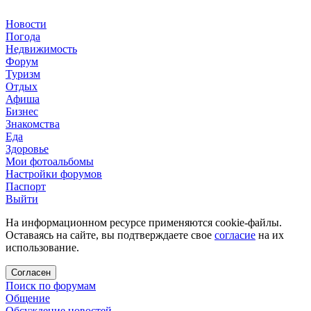
Новости
Погода
Недвижимость
Форум
Туризм
Отдых
Афиша
Бизнес
Знакомства
Еда
Здоровье
Мои фотоальбомы
Настройки форумов
Паспорт
Выйти
На информационном ресурсе применяются cookie-файлы.
Оставаясь на сайте, вы подтверждаете свое
согласие
на их
использование.
Согласен
Поиск по форумам
Общение
Обсуждение новостей