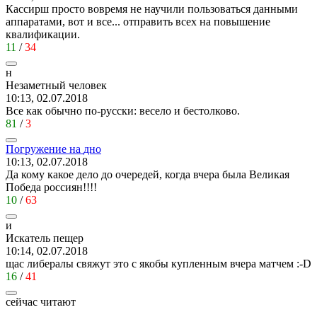
Кассирш просто вовремя не научили пользоваться данными
аппаратами, вот и все... отправить всех на повышение
квалификации.
11
/
34
н
Незаметный
человек
10:13, 02.07.2018
Все как обычно по-русски: весело и бестолково.
81
/
3
Погружение
на
дно
10:13, 02.07.2018
Да кому какое дело до очередей, когда вчера была Великая
Победа россиян!!!!
10
/
63
и
Искатель
пещер
10:14, 02.07.2018
щас либералы свяжут это с якобы купленным вчера матчем
:-D
16
/
41
сейчас читают