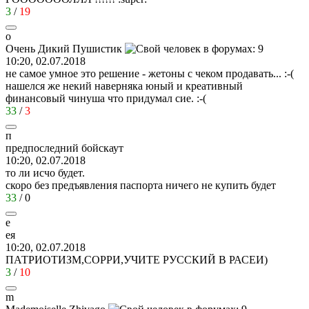
3
/
19
о
Очень
Дикий
Пушистик
10:20, 02.07.2018
не самое умное это решение - жетоны с чеком продавать...
:-(
нашелся же некий наверняка юный и креативный
финансовый чинуша что придумал сие.
:-(
33
/
3
п
предпоследний
бойскаут
10:20, 02.07.2018
то ли исчо будет.
скоро без предъявления паспорта ничего не купить будет
33
/
0
е
ея
10:20, 02.07.2018
ПАТРИОТИЗМ,СОРРИ,УЧИТЕ РУССКИЙ В РАСЕИ)
3
/
10
m