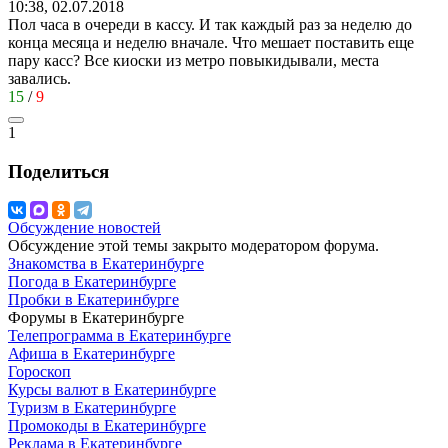
10:38, 02.07.2018
Пол часа в очереди в кассу. И так каждый раз за неделю до
конца месяца и неделю вначале. Что мешает поставить еще
пару касс? Все киоски из метро повыкидывали, места
завались.
15
/
9
1
Поделиться
Обсуждение новостей
Обсуждение этой темы закрыто модератором форума.
Знакомства в Екатеринбурге
Погода в Екатеринбурге
Пробки в Екатеринбурге
Форумы в Екатеринбурге
Телепрограмма в Екатеринбурге
Афиша в Екатеринбурге
Гороскоп
Курсы валют в Екатеринбурге
Туризм в Екатеринбурге
Промокоды в Екатеринбурге
Реклама в Екатеринбурге