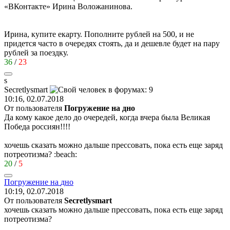
«ВКонтакте» Ирина Воложанинова.
Ирина, купите екарту. Пополните рублей на 500, и не
придется часто в очередях стоять, да и дешевле будет на пару
рублей за поездку.
36
/
23
s
Secretlysmart
10:16, 02.07.2018
От пользователя
Погружение на дно
Да кому какое дело до очередей, когда вчера была Великая
Победа россиян!!!!
хочешь сказать можно дальше прессовать, пока есть еще заряд
потреотизма?
:beach:
20
/
5
Погружение
на
дно
10:19, 02.07.2018
От пользователя
Secretlysmart
хочешь сказать можно дальше прессовать, пока есть еще заряд
потреотизма?