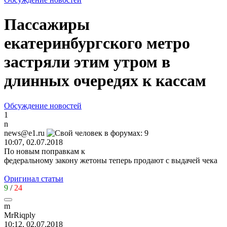
Пассажиры
екатеринбургского метро
застряли этим утром в
длинных очередях к кассам
Обсуждение новостей
1
n
news@e1.ru
10:07, 02.07.2018
По новым поправкам к
федеральному закону жетоны теперь продают с выдачей чека
Оригинал статьи
9
/
24
m
MrRiqply
10:12, 02.07.2018