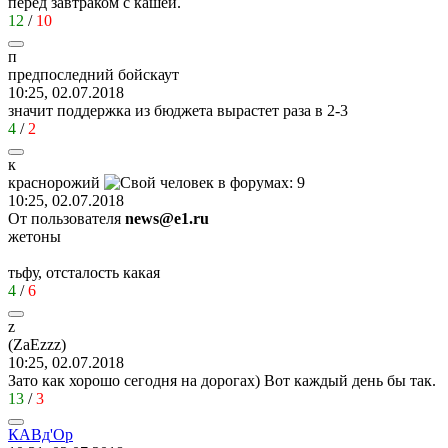
перед завтраком с кашей.
12
/
10
п
предпоследний
бойскаут
10:25, 02.07.2018
значит поддержка из бюджета вырастет раза в 2-3
4
/
2
к
краснорожий
10:25, 02.07.2018
От пользователя
news@e1.ru
жетоны
тьфу, отсталость какая
4
/
6
z
(ZaEzzz)
10:25, 02.07.2018
Зато как хорошо сегодня на дорогах) Вот каждый день бы так.
13
/
3
КАВд
'
Ор