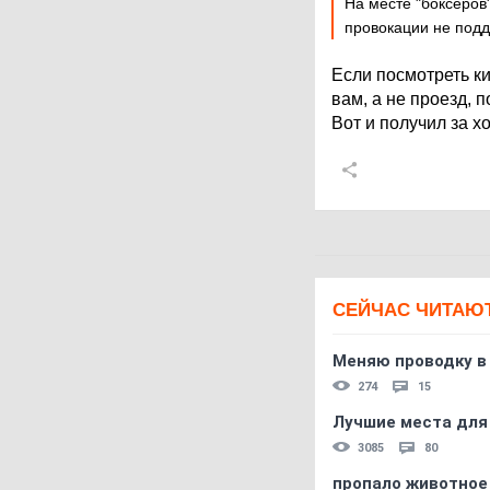
На месте "боксеров
провокации не подд
Если посмотреть ки
вам, а не проезд, 
Вот и получил за хо
СЕЙЧАС ЧИТАЮ
Меняю проводку в
274
15
Лучшие места для
3085
80
пропало животное