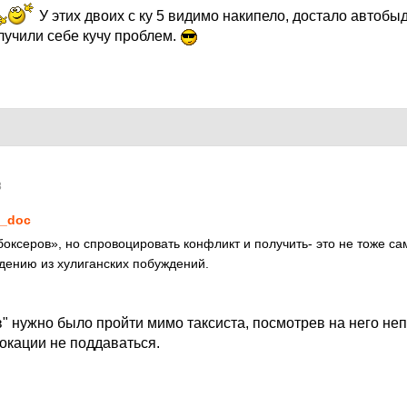
У этих двоих с ку 5 видимо накипело, достало автобыд
лучили себе кучу проблем.
8
_doc
оксеров», но спровоцировать конфликт и получить- это не тоже сам
дению из хулиганских побуждений.
в" нужно было пройти мимо таксиста, посмотрев на него 
окации не поддаваться.