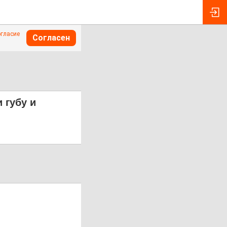
огласие
Согласен
 губу и