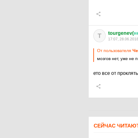
tourgenev(
н
T
17:07, 28.06.201
От пользователя
Че
мозгов нет, уже не 
ето все от прокля
СЕЙЧАС ЧИТАЮ