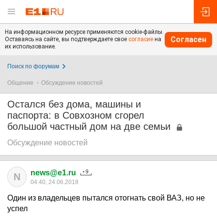
На информационном ресурсе применяются cookie-файлы.
Согласен
Оставаясь на сайте, вы подтверждаете свое
согласие
на
их использование.
Поиск по форумам
Общение
Обсуждение новостей
Остался без дома, машины и
паспорта: в Совхозном сгорел
большой частный дом на две семьи
Обсуждение новостей
news@e1.ru
N
04:40, 24.06.2018
Один из владельцев пытался отогнать свой ВАЗ, но не
успел