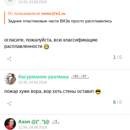
10:23, 24.06.2018
От пользователя
news@e1.ru
Задние пластиковые части ВАЗа просто расплавились
огласите, пожалуйста, всю классификацию
расплавленности
1
/
0
басурманин
уралмаш
10:35, 24.06.2018
пожар хуже вора, вор хоть стены оставит
6
/
0
Axon @(°_°)@
12:56, 24.06.2018