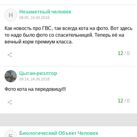
Незаметный
человек
Н
08:05, 24.06.2018
Как новость про ГВС, так всегда кота на фото. Вот здесь
то надо было фото со спасительницей. Теперь её на
вечный корм премиум класса.
12
/
0
Цыган
-
риэлтор
09:14, 24.06.2018
Фото кота на передовицу!!!
12
/
0
Биологический
Объект
Человек
Б