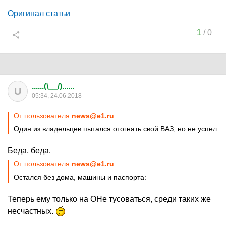
Оригинал статьи
1
/
0
......(\__/)......
U
05:34, 24.06.2018
От пользователя
news@e1.ru
Один из владельцев пытался отогнать свой ВАЗ, но не успел
Беда, беда.
От пользователя
news@e1.ru
Остался без дома, машины и паспорта:
Теперь ему только на ОНе тусоваться, среди таких же
несчастных.