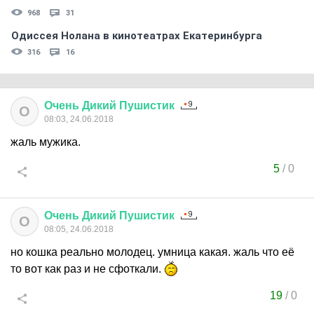
968
31
Одиссея Нолана в кинотеатрах Екатеринбурга
316
16
Очень
Дикий
Пушистик
О
08:03, 24.06.2018
жаль мужика.
5
/
0
Очень
Дикий
Пушистик
О
08:05, 24.06.2018
но кошка реально молодец. умница какая. жаль что её
то вот как раз и не сфоткали.
19
/
0