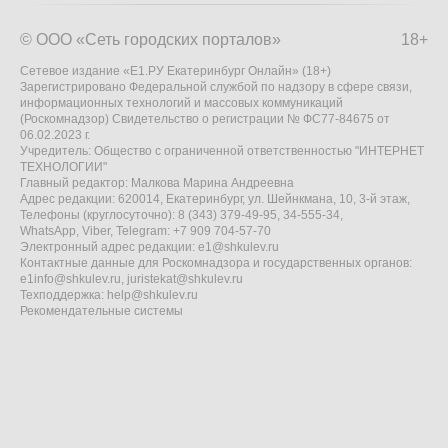
© ООО «Сеть городских порталов»
18+
Сетевое издание «Е1.РУ Екатеринбург Онлайн» (18+)
Зарегистрировано Федеральной службой по надзору в сфере связи,
информационных технологий и массовых коммуникаций
(Роскомнадзор) Свидетельство о регистрации № ФС77-84675 от
06.02.2023 г.
Учредитель: Общество с ограниченной ответственностью "ИНТЕРНЕТ
ТЕХНОЛОГИИ"
Главный редактор: Малкова Марина Андреевна
Адрес редакции: 620014, Екатеринбург, ул. Шейнкмана, 10, 3-й этаж,
Телефоны (круглосуточно): 8 (343) 379-49-95, 34-555-34,
WhatsApp, Viber, Telegram: +7 909 704-57-70
Электронный адрес редакции:
e1@shkulev.ru
Контактные данные для Роскомнадзора и государственных органов:
e1info@shkulev.ru
,
juristekat@shkulev.ru
Техподдержка:
help@shkulev.ru
Рекомендательные системы