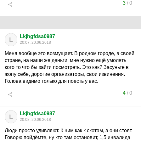
3
/
0
Lkjhgfdsa0987
L
20:07, 20.06.2018
Меня вообще это возмущает. В родном городе, в своей
стране, на наши же деньги, мне нужно ещё умолять
кого то что бы зайти посмотреть. Это как? Засуньте в
жопу себе, дорогие организаторы, свои извинения.
Голова видимо только для поесть у вас.
4
/
0
Lkjhgfdsa0987
L
20:08, 20.06.2018
Люди просто удивляют. К ним как к скотам, а они стоят.
Говорю пойдёмте, ну кто там остановит, 1,5 инвалида