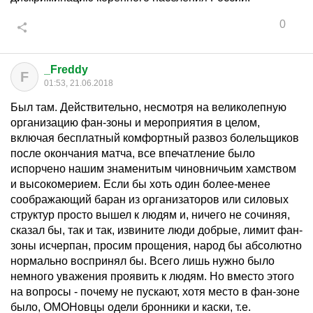
0
_Freddy
F
01:53, 21.06.2018
Был там. Действительно, несмотря на великолепную
организацию фан-зоны и мероприятия в целом,
включая бесплатный комфортный развоз болельщиков
после окончания матча, все впечатление было
испорчено нашим знаменитым чиновничьим хамством
и высокомерием. Если бы хоть один более-менее
соображающий баран из организаторов или силовых
структур просто вышел к людям и, ничего не сочиняя,
сказал бы, так и так, извините люди добрые, лимит фан-
зоны исчерпан, просим прощения, народ бы абсолютно
нормально воспринял бы. Всего лишь нужно было
немного уважения проявить к людям. Но вместо этого
на вопросы - почему не пускают, хотя место в фан-зоне
было, ОМОНовцы одели бронники и каски, т.е.