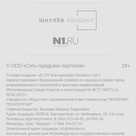
© ООО «Сеть городских порталов»
18+
Сетевое издание «Е1.РУ Екатеринбург Онлайн» (18+)
Зарегистрировано Федеральной службой по надзору в сфере связи,
информационных технологий и массовых коммуникаций
(Роскомнадзор) Свидетельство о регистрации № ФС77-84675 от
06.02.2023 г.
Учредитель: Общество с ограниченной ответственностью "ИНТЕРНЕТ
ТЕХНОЛОГИИ"
Главный редактор: Малкова Марина Андреевна
Адрес редакции: 620014, Екатеринбург, ул. Шейнкмана, 10, 3-й этаж,
Телефоны (круглосуточно): 8 (343) 379-49-95, 34-555-34,
WhatsApp, Viber, Telegram: +7 909 704-57-70
Электронный адрес редакции:
e1@shkulev.ru
Контактные данные для Роскомнадзора и государственных органов: