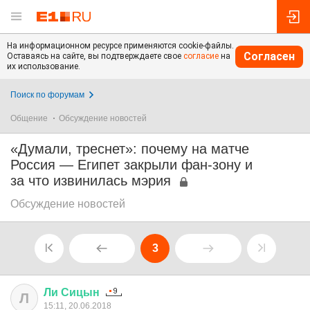
На информационном ресурсе применяются cookie-файлы.
Согласен
Оставаясь на сайте, вы подтверждаете свое
согласие
на
их использование.
Поиск по форумам
Общение
Обсуждение новостей
«Думали, треснет»: почему на матче
Россия — Египет закрыли фан-зону и
за что извинилась мэрия
Обсуждение новостей
3
Ли
Сицын
Л
15:11, 20.06.2018