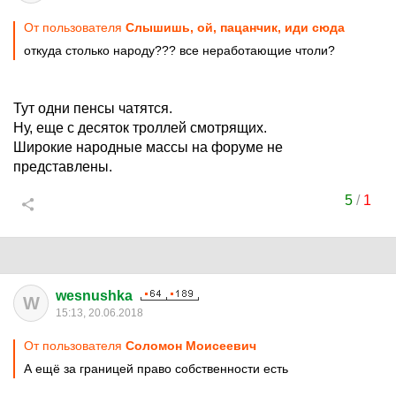
От пользователя
Слышишь, ой, пацанчик, иди сюда
откуда столько народу??? все неработающие чтоли?
Тут одни пенсы чатятся.
Ну, еще с десяток троллей смотрящих.
Широкие народные массы на форуме не
представлены.
5
/
1
wesnushka
W
15:13, 20.06.2018
От пользователя
Соломон Моисеевич
А ещё за границей право собственности есть