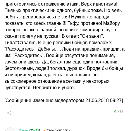
приготовились к отражению атаки. Верх идиотизма!
Пьяных практически ни одного, буйных тоже. Но ведь
ребята тренировались не зря! Нужно же народу
показать, кто здесь главный! Тьфу, противно! Майору
говорю, вы же с рацией, позовите командира, пусть
скажет почему не пускает. В ответ: "Он занят".
Типа:"Отвали". И еще реплики бойцов помоложе:
"Расходитесь". Дебилы, ... Люди на праздник пришли, а
им: "Расходитесь". Вообще отсутствие понимания,
зачем они здесь. Да, бегал там еще один полковник
бестолковый, людей толкал, дурачок. Вроде бы бойцы
и ни причем, команда есть - выполняют, но
высокомерное отношение все-таки у некоторых
чувствуется. Неприятно и убого.
[Сообщение изменено модератором 21.06.2018 09:27]
4
/
0