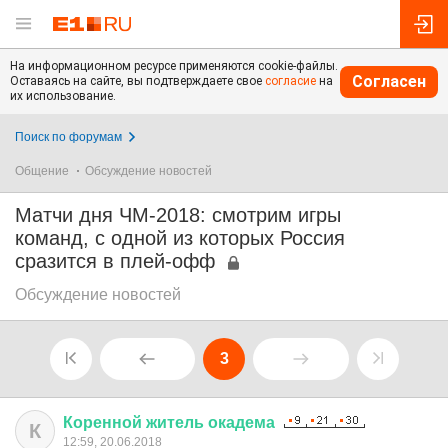
На информационном ресурсе применяются cookie-файлы.
Согласен
Оставаясь на сайте, вы подтверждаете свое
согласие
на
их использование.
Поиск по форумам
Общение
Обсуждение новостей
Матчи дня ЧМ-2018: смотрим игры
команд, с одной из которых Россия
сразится в плей-офф
Обсуждение новостей
3
Коренной
житель
окадема
К
12:59, 20.06.2018