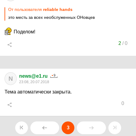
От пользователя
reliable hands
это месть за всех необслуженных ОНовцев
Поделом!
2
/
0
news@e1.ru
N
23:08, 20.07.2018
Тема автоматически закрыта.
0
3