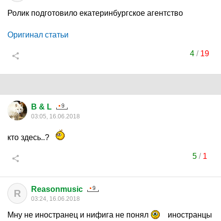
Ролик подготовило екатеринбургское агентство
Оригинал статьи
4
/
19
B & L
03:05, 16.06.2018
кто здесь..?
5
/
1
Reasonmusic
R
03:24, 16.06.2018
Мну не иностранец и нифига не понял
иностранцы