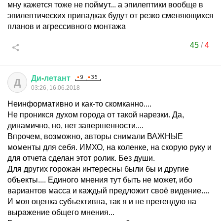
мну кажется тоже не поймут... а эпилептики вообще в
эпилептических припадках будут от резко сменяющихся
планов и агрессивного монтажа
45
/
4
Ди
-
летант
Д
03:26, 16.06.2018
Неинформативно и как-то скомканно....
Не проникся духом города от такой нарезки. Да,
динамично, но, нет завершенности....
Впрочем, возможно, авторы снимали ВАЖНЫЕ
моменты для себя. ИМХО, на коленке, на скорую руку и
для отчета сделан этот ролик. Без души.
Для других горожан интересны были бы и другие
объекты.... Единого мнения тут быть не может, ибо
вариантов масса и каждый предложит своё видение....
И моя оценка субъективна, так я и не претендую на
выражение общего мнения...