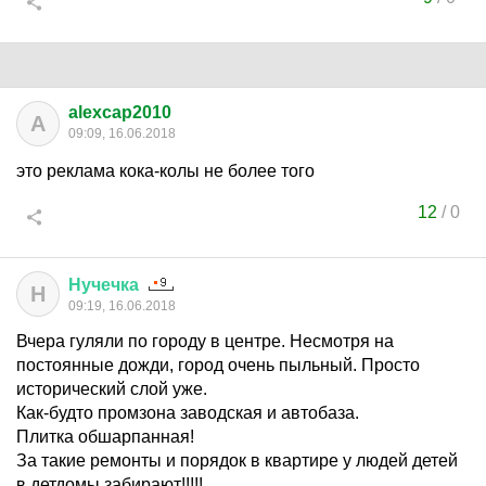
alexcap2010
A
09:09, 16.06.2018
это реклама кока-колы не более того
12
/
0
Нучечка
Н
09:19, 16.06.2018
Вчера гуляли по городу в центре. Несмотря на
постоянные дожди, город очень пыльный. Просто
исторический слой уже.
Как-будто промзона заводская и автобаза.
Плитка обшарпанная!
За такие ремонты и порядок в квартире у людей детей
в детдомы забирают!!!!!