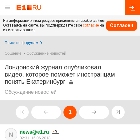
На информационном ресурсе применяются cookie-файлы.
Согласен
Оставаясь на сайте, вы подтверждаете свое
согласие
на
их использование.
Поиск по форумам
Общение
Обсуждение новостей
Лондонский журнал опубликовал
видео, которое поможет иностранцам
понять Екатеринбург
Обсуждение новостей
1
news@e1.ru
N
02:31, 16.06.2018