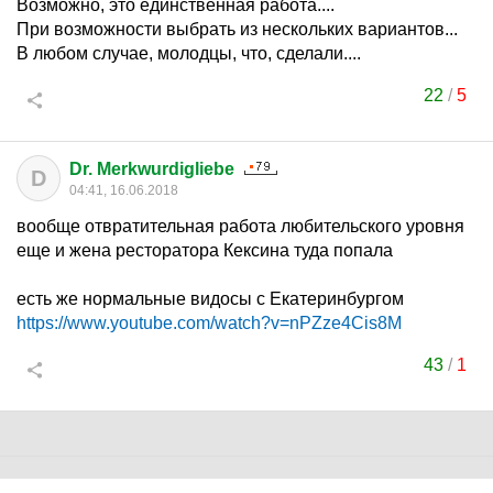
Возможно, это единственная работа....
При возможности выбрать из нескольких вариантов...
В любом случае, молодцы, что, сделали....
22
/
5
Dr. Merkwurdigliebe
D
04:41, 16.06.2018
вообще отвратительная работа любительского уровня
еще и жена ресторатора Кексина туда попала
есть же нормальные видосы с Екатеринбургом
https://www.youtube.com/watch?v=nPZze4Cis8M
43
/
1