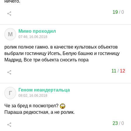
ничего.
19
/
0
Мимо
проходил
М
07:46, 16.06.2018
ролик полное гамно. в качестве культовых объектов
выбрали гостиницу Исеть, Белую башню и гостиницу
Мадрид. Все три объекта сносить пора
11
/
12
Геном
неандертальца
Г
08:02, 16.06.2018
Че за бред я посмотрел?
Параша редкостная, а не ролик.
23
/
0