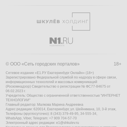
© ООО «Сеть городских порталов»
18+
Сетевое издание «Е1.РУ Екатеринбург Онлайн» (18+)
Зарегистрировано Федеральной службой по надзору в сфере связи,
информационных технологий и массовых коммуникаций
(Роскомнадзор) Свидетельство о регистрации № ФС77-84675 от
06.02.2023 г.
Учредитель: Общество с ограниченной ответственностью "ИНТЕРНЕТ
ТЕХНОЛОГИИ"
Главный редактор: Малкова Марина Андреевна
Адрес редакции: 620014, Екатеринбург, ул. Шейнкмана, 10, 3-й этаж,
Телефоны (круглосуточно): 8 (343) 379-49-95, 34-555-34,
WhatsApp, Viber, Telegram: +7 909 704-57-70
Электронный адрес редакции:
e1@shkulev.ru