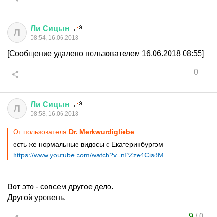
Ли
Сицын
Л
08:54, 16.06.2018
[Сообщение удалено пользователем 16.06.2018 08:55]
0
Ли
Сицын
Л
08:58, 16.06.2018
От пользователя
Dr. Merkwurdigliebe
есть же нормальные видосы с Екатеринбургом
https://www.youtube.com/watch?v=nPZze4Cis8M
Вот это - совсем другое дело.
Другой уровень.
9
/
0