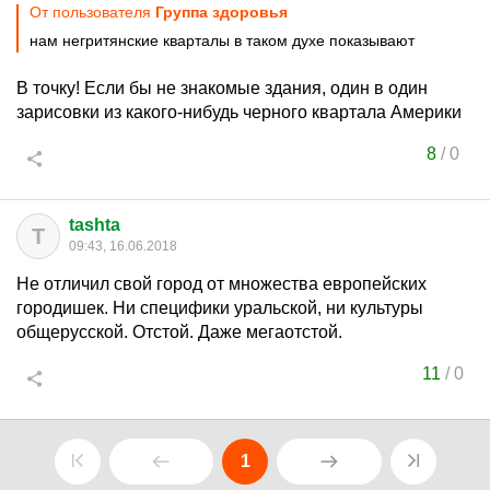
От пользователя
Группа здоровья
нам негритянские кварталы в таком духе показывают
В точку! Если бы не знакомые здания, один в один
зарисовки из какого-нибудь черного квартала Америки
8
/
0
tashta
T
09:43, 16.06.2018
Не отличил свой город от множества европейских
городишек. Ни специфики уральской, ни культуры
общерусской. Отстой. Даже мегаотстой.
11
/
0
1