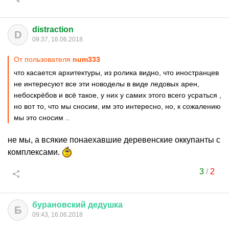
distraction
D
09:37, 16.06.2018
От пользователя
num333
что касается архитектуры, из ролика видно, что иностранцев
не интересуют все эти новоделы в виде ледовых арен,
небоскрёбов и всё такое, у них у самих этого всего усраться ,
но вот то, что мы сносим, им это интересно, но, к сожалению
мы это сносим ..
не мы, а всякие понаехавшие деревенские оккупанты с
комплексами.
3
/
2
бурановский
дедушка
Б
09:43, 16.06.2018