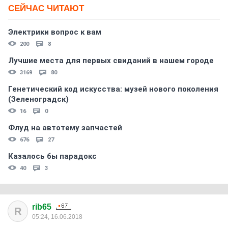
СЕЙЧАС ЧИТАЮТ
Электрики вопрос к вам
200
8
Лучшие места для первых свиданий в нашем городе
3169
80
Генетический код искусства: музей нового поколения
(Зеленоградск)
16
0
Флуд на автотему запчастей
676
27
Казалось бы парадокс
40
3
rib65
R
05:24, 16.06.2018