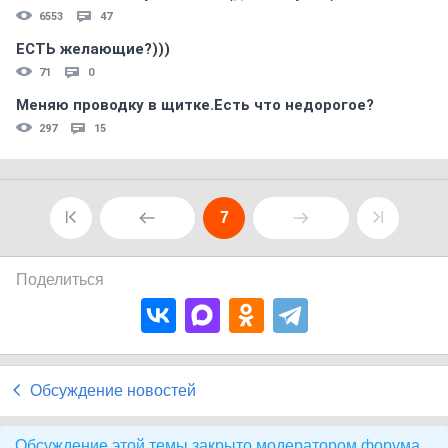
6553
47
ЕСТЬ желающие?)))
71
0
Меняю проводку в щитке.Есть что недорогое?
297
15
7
Поделиться
Обсуждение новостей
Обсуждение этой темы закрыто модератором форума.