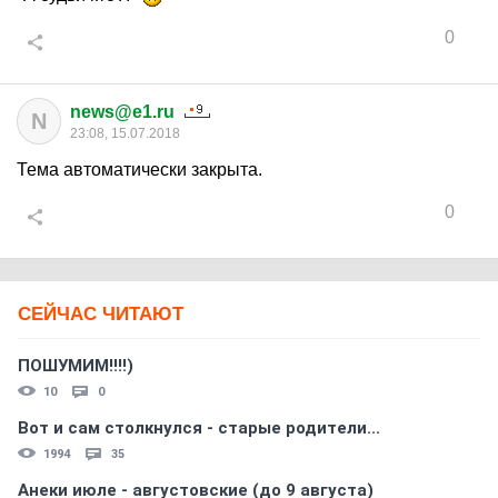
0
news@e1.ru
N
23:08, 15.07.2018
Тема автоматически закрыта.
0
СЕЙЧАС ЧИТАЮТ
ПОШУМИМ!!!!)
10
0
Вот и сам столкнулся - старые родители...
1994
35
Анеки июле - августовские (до 9 августа)