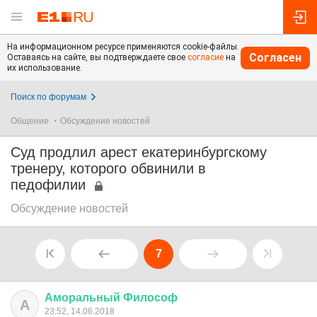
На информационном ресурсе применяются cookie-файлы.
Согласен
Оставаясь на сайте, вы подтверждаете свое
согласие
на
их использование.
Поиск по форумам
Общение
Обсуждение новостей
Суд продлил арест екатеринбургскому
тренеру, которого обвинили в
педофилии
Обсуждение новостей
7
Аморальный
Философ
А
23:52, 14.06.2018