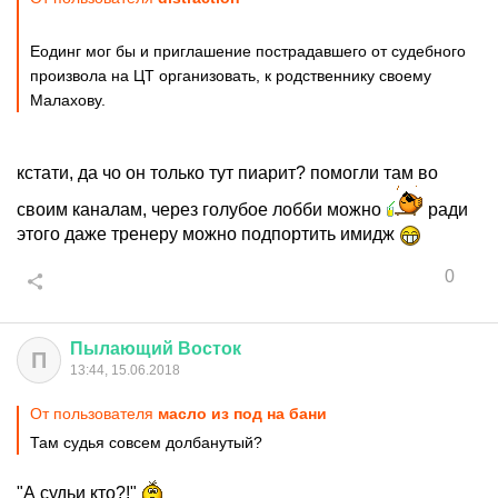
Еодинг мог бы и приглашение пострадавшего от судебного
произвола на ЦТ организовать, к родственнику своему
Малахову.
кстати, да чо он только тут пиарит? помогли там во
своим каналам, через голубое лобби можно
ради
этого даже тренеру можно подпортить имидж
0
Пылающий
Восток
П
13:44, 15.06.2018
От пользователя
масло из под на бани
Там судья совсем долбанутый?
"А судьи кто?!"