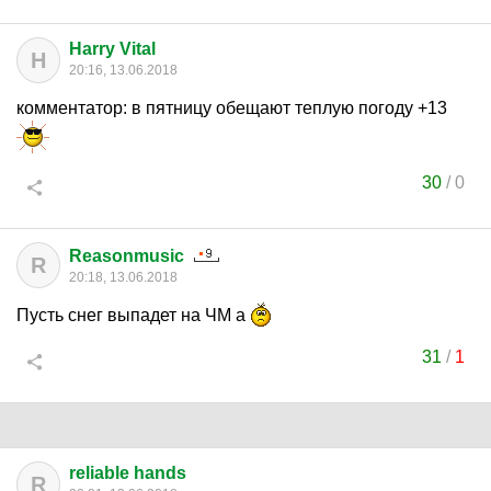
Harry Vital
H
20:16, 13.06.2018
комментатор: в пятницу обещают теплую погоду +13
30
/
0
Reasonmusic
R
20:18, 13.06.2018
Пусть снег выпадет на ЧМ а
31
/
1
reliable hands
R