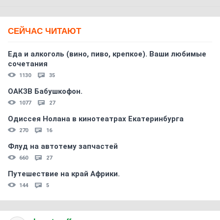
СЕЙЧАС ЧИТАЮТ
Еда и алкоголь (вино, пиво, крепкое). Ваши любимые
сочетания
1130
35
ОАКЗВ Бабушкофон.
1077
27
Одиссея Нолана в кинотеатрах Екатеринбурга
270
16
Флуд на автотему запчастей
660
27
Путешествие на край Африки.
144
5