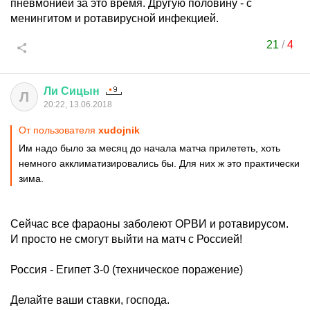
пневмонией за это время. Другую половину - с
менингитом и ротавирусной инфекцией.
21
/
4
Ли
Сицын
Л
20:22, 13.06.2018
От пользователя
xudojnik
Им надо было за месяц до начала матча прилететь, хоть
немного акклиматизировались бы. Для них ж это практически
зима.
Сейчас все фараоны заболеют ОРВИ и ротавирусом.
И просто не смогут выйти на матч с Россией!
Россия - Египет 3-0 (техническое поражение)
Делайте ваши ставки, господа.