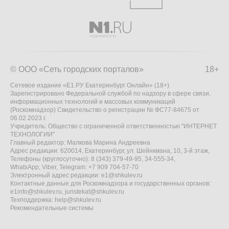
© ООО «Сеть городских порталов»
18+
Сетевое издание «Е1.РУ Екатеринбург Онлайн» (18+)
Зарегистрировано Федеральной службой по надзору в сфере связи,
информационных технологий и массовых коммуникаций
(Роскомнадзор) Свидетельство о регистрации № ФС77-84675 от
06.02.2023 г.
Учредитель: Общество с ограниченной ответственностью "ИНТЕРНЕТ
ТЕХНОЛОГИИ"
Главный редактор: Малкова Марина Андреевна
Адрес редакции: 620014, Екатеринбург, ул. Шейнкмана, 10, 3-й этаж,
Телефоны (круглосуточно): 8 (343) 379-49-95, 34-555-34,
WhatsApp, Viber, Telegram: +7 909 704-57-70
Электронный адрес редакции:
e1@shkulev.ru
Контактные данные для Роскомнадзора и государственных органов:
e1info@shkulev.ru
,
juristekat@shkulev.ru
Техподдержка:
help@shkulev.ru
Рекомендательные системы