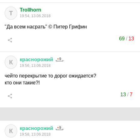
Trollhorn
T
19:54, 13.06.2018
"Да всем насрать" © Питер Грифин
69
/
13
краснорожий
К
19:56, 13.06.2018
чейто перекрытие то дорог ожидается?
кто они такие?!
13
/
7
краснорожий
К
19:58, 13.06.2018