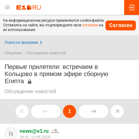
На информационном ресурсе применяются cookie-файлы.
Согласен
Оставаясь на сайте, вы подтверждаете свое
согласие
на
их использование.
Поиск по форумам
Общение
Обсуждение новостей
Первые прилетели: встречаем в
Кольцово в прямом эфире сборную
Египта
Обсуждение новостей
1
news@e1.ru
N
19:42, 13.06.2018