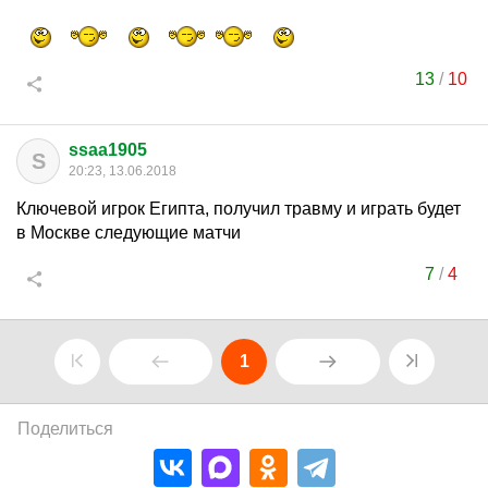
13
/
10
ssaa1905
S
20:23, 13.06.2018
Ключевой игрок Египта, получил травму и играть будет
в Москве следующие матчи
7
/
4
1
Поделиться