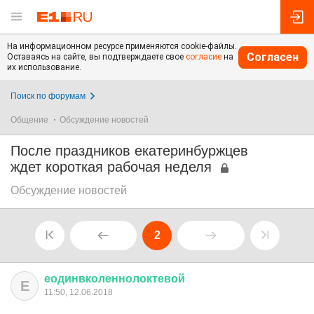
На информационном ресурсе применяются cookie-файлы.
Согласен
Оставаясь на сайте, вы подтверждаете свое
согласие
на
их использование.
Поиск по форумам
Общение
Обсуждение новостей
После праздников екатеринбуржцев
ждет короткая рабочая неделя
Обсуждение новостей
2
еодинвколеннолоктевой
Е
11:50, 12.06.2018