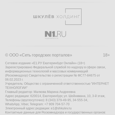
© ООО «Сеть городских порталов»
18+
Сетевое издание «Е1.РУ Екатеринбург Онлайн» (18+)
Зарегистрировано Федеральной службой по надзору в сфере связи,
информационных технологий и массовых коммуникаций
(Роскомнадзор) Свидетельство о регистрации № ФС77-84675 от
06.02.2023 г.
Учредитель: Общество с ограниченной ответственностью "ИНТЕРНЕТ
ТЕХНОЛОГИИ"
Главный редактор: Малкова Марина Андреевна
Адрес редакции: 620014, Екатеринбург, ул. Шейнкмана, 10, 3-й этаж,
Телефоны (круглосуточно): 8 (343) 379-49-95, 34-555-34,
WhatsApp, Viber, Telegram: +7 909 704-57-70
Электронный адрес редакции:
e1@shkulev.ru
Контактные данные для Роскомнадзора и государственных органов: