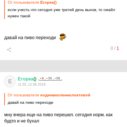
От пользователя
Егорка()
если учесть что сегодня уже третий день выхов, то смайл
нужен такой
давай на пиво переходи
0
/
1
Егорка
()
Е
11:55, 12.06.2018
От пользователя
еодинвколеннолоктевой
давай на пиво переходи
мну вчера еще на пиво перешел. сегодня норм. как
будто и не бухал