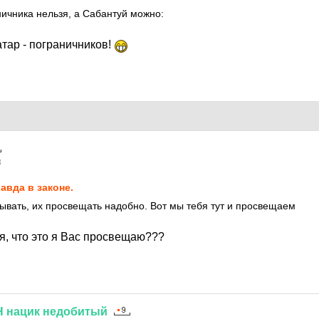
ичника нельзя, а Сабантуй можно:
атар - пограничников!
8
авда в законе.
ывать, их просвещать надобно. Вот мы тебя тут и просвещаем
я, что это я Вас просвещаю???
Н
нацик
недобитый