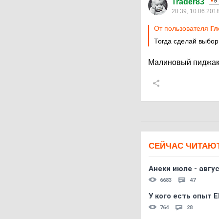
Trader83
20:39, 10.06.201
От пользователя
Гл
Тогда сделай выбор
Малиновый пиджак, 
СЕЙЧАС ЧИТАЮ
Анеки июле - авгус
6683
47
У кого есть опыт E
764
28