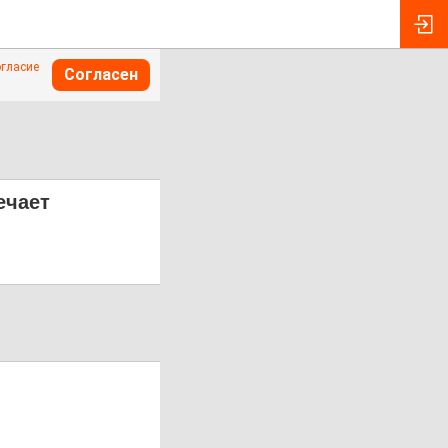
огласие
Согласен
ечает