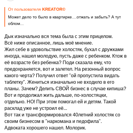
От пользователя
KREATOR©
Может дело то было в квартирке....отжать и забыть? А тут
облом...
Дык изначально вся тема была с этим прицелом.
Всё ниже описанное, лишь моё мнение.
Жил себе в удовольствие холостяк, бухал с дружками
иногда, нашел молодую, пусть даже с ребенком. Ктож в
её возрасте без ребенка? Поди сказала ему, что
предохраняется, вот и залетел. На резонный вопрос
какого черта? Получил ответ "ой пропустила видать
таблетку". Жениться изначально не входило в его
планы. Зачем? Делить СВОЙ бизнес в случае кипиша?
Вот и продолжал жить дальше, по-холостяцки,
отдельно. НО! При этом помогал ей и детям. Такой
расклад уже не устроил её...
Вот так и трансформировался 40летний холостяк со
своим бизнесом в "наркомана и педофила".
Адвоката хорошего нашел. Молорик.