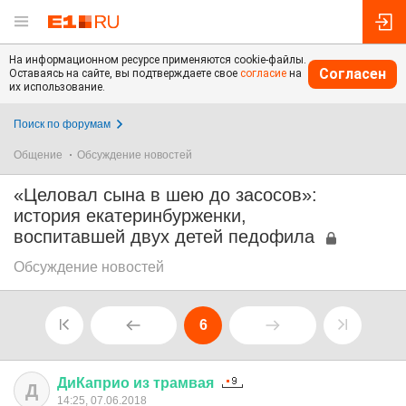
На информационном ресурсе применяются cookie-файлы.
Согласен
Оставаясь на сайте, вы подтверждаете свое
согласие
на
их использование.
Поиск по форумам
Общение
Обсуждение новостей
«Целовал сына в шею до засосов»:
история екатеринбурженки,
воспитавшей двух детей педофила
Обсуждение новостей
6
ДиКаприо
из
трамвая
Д
14:25, 07.06.2018