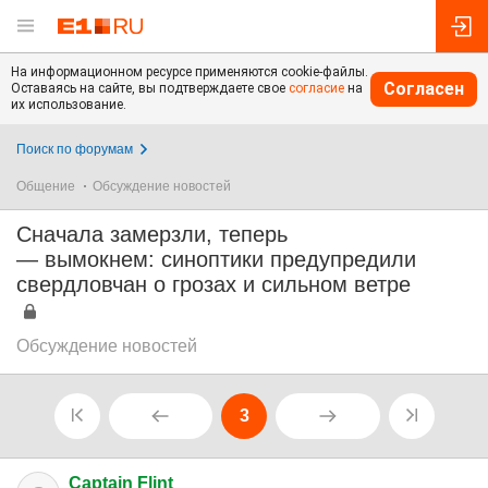
На информационном ресурсе применяются cookie-файлы.
Согласен
Оставаясь на сайте, вы подтверждаете свое
согласие
на
их использование.
Поиск по форумам
Общение
Обсуждение новостей
Сначала замерзли, теперь
— вымокнем: синоптики предупредили
свердловчан о грозах и сильном ветре
Обсуждение новостей
3
Captain Flint