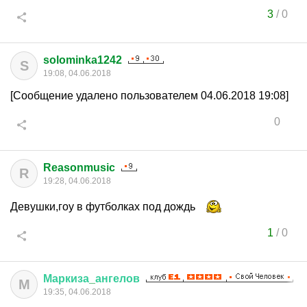
3
/
0
solominka1242
S
19:08, 04.06.2018
[Сообщение удалено пользователем 04.06.2018 19:08]
0
Reasonmusic
R
19:28, 04.06.2018
Девушки,гоу в футболках под дождь
1
/
0
Маркиза
_
ангелов
М
19:35, 04.06.2018