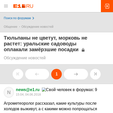
Поиск по форумам
Общение
Обсуждение новостей
Тюльпаны не цветут, морковь не
растет: уральские садоводы
оплакали замёрзшие посадки
Обсуждение новостей
1
news@e1.ru
N
15:04, 04.06.2018
Агрометеоролог рассказал, какие культуры после
холодов выживут, а с какими можно попрощаться