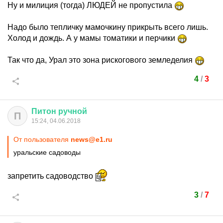
Ну и милиция (тогда) ЛЮДЕЙ не пропустила
Надо было тепличку мамочкину прикрыть всего лишь.
Холод и дождь. А у мамы томатики и перчики
Так что да, Урал это зона рискогового земледелия
4
/
3
Питон
ручной
П
15:24, 04.06.2018
От пользователя
news@e1.ru
уральские садоводы
запретить садоводство
3
/
7