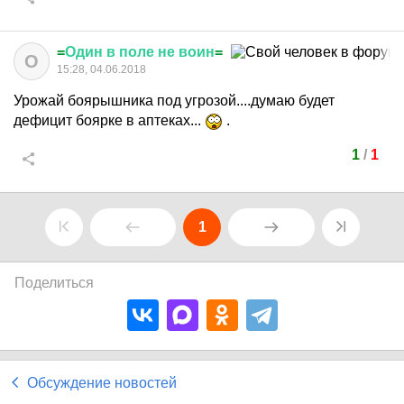
=
Один
в
поле
не
воин
=
О
15:28, 04.06.2018
Урожай боярышника под угрозой....думаю будет
дефицит боярке в аптеках...
.
1
/
1
1
Поделиться
Обсуждение новостей