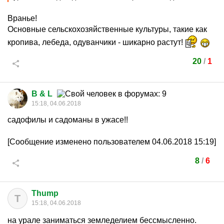
Вранье!
Основные сельскохозяйственные культуры, такие как
кропива, лебеда, одуванчики - шикарно растут!
20
/
1
B & L
15:18, 04.06.2018
садофилы и садоманы в ужасе!!
[Сообщение изменено пользователем 04.06.2018 15:19]
8
/
6
Thump
T
15:18, 04.06.2018
на урале заниматься земледелием бессмысленно.