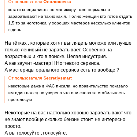
От пользователя
Ололошечка
кстати специалисты по маникюру тоже нормально
зарабатывают на таких как я. Полно женщин кто готов отдать
1,5 тр за ноготочки, у хороших мастеров несколько клиенток
в день.
На тётках , которые хотят выглядеть моложе или лучше
только ленивый не зарабатывает. Особенно на
возрастных и кто в поиске. Целая индустрия.
А как заучит -мастер !! Ногтевого сервиса.
А мастерицы орального сервиса есть то вообще ?
От пользователя
Secretlysmart
некоторые даже в ФАС писали, но правительство показало
им один палец но уверена что они снова за стабильность
проголосуют
Некоторые на вас настолько хорошо зарабатывают что
не знают вообще сколько бензин стоит, не интересно
просто.
А вы голосуйте , голосуйте.