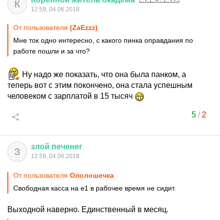
К
12:59, 04.06.2018
От пользователя
(ZaEzzz)
Мне ток одно интересно, с какого пинка оправдания по
работе пошли и за что?
Ну надо же показать, что она была панком, а
теперь вот с этим покончено, она стала успешным
человеком с зарплатой в 15 тысяч
5
/
2
злой
печенег
З
12:59, 04.06.2018
От пользователя
Ололошечка
Свободная касса на е1 в рабочее время не сидит.
Выходной наверно. Единственный в месяц.