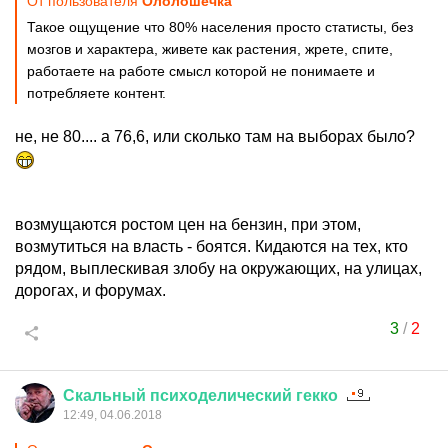
От пользователя
Ололошечка
Такое ощущение что 80% населения просто статисты, без
мозгов и характера, живете как растения, жрете, спите,
работаете на работе смысл которой не понимаете и
потребляете контент.
не, не 80.... а 76,6, или сколько там на выборах было?
возмущаются ростом цен на бензин, при этом,
возмутиться на власть - боятся. Кидаются на тех, кто
рядом, выплескивая злобу на окружающих, на улицах,
дорогах, и форумах.
3
/
2
Скальный
психоделический
гекко
12:49, 04.06.2018