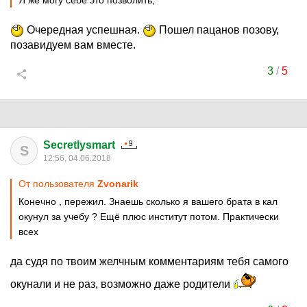
Я же могу себе это позволить,
Очередная успешная.
Пошел пацанов позову,
позавидуем вам вместе.
3
/
5
Secretlysmart
S
12:56, 04.06.2018
От пользователя
Zvonarik
Конечно , пережил. Знаешь сколько я вашего брата в кал
окунул за учебу ? Ещё плюс институт потом. Практически
всех
да судя по твоим желчным комментариям тебя самого
окунали и не раз, возможно даже родители