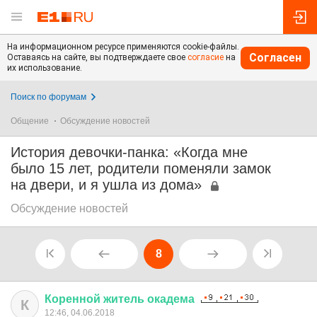
На информационном ресурсе применяются cookie-файлы.
Согласен
Оставаясь на сайте, вы подтверждаете свое
согласие
на
их использование.
Поиск по форумам
Общение
Обсуждение новостей
История девочки-панка: «Когда мне
было 15 лет, родители поменяли замок
на двери, и я ушла из дома»
Обсуждение новостей
8
Коренной
житель
окадема
К
12:46, 04.06.2018