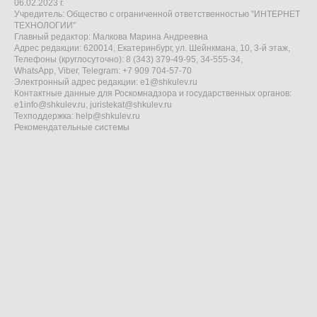
06.02.2023 г.
Учредитель: Общество с ограниченной ответственностью "ИНТЕРНЕТ
ТЕХНОЛОГИИ"
Главный редактор: Малкова Марина Андреевна
Адрес редакции: 620014, Екатеринбург, ул. Шейнкмана, 10, 3-й этаж,
Телефоны (круглосуточно): 8 (343) 379-49-95, 34-555-34,
WhatsApp, Viber, Telegram: +7 909 704-57-70
Электронный адрес редакции:
e1@shkulev.ru
Контактные данные для Роскомнадзора и государственных органов:
e1info@shkulev.ru
,
juristekat@shkulev.ru
Техподдержка:
help@shkulev.ru
Рекомендательные системы