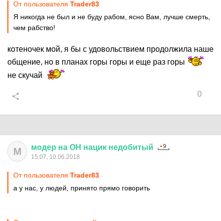
От пользователя
Trader83
Я никогда не был и не буду рабом, ясно Вам, лучше смерть,
чем рабство!
котеночек мой, я бы с удовольствием продолжила наше
общение, но в планах горы горы и еще раз горы
не скучай
0
модер
на
ОН
нацик
недобитый
М
15:07, 10.06.2018
От пользователя
Trader83
а у нас, у людей, принято прямо говорить