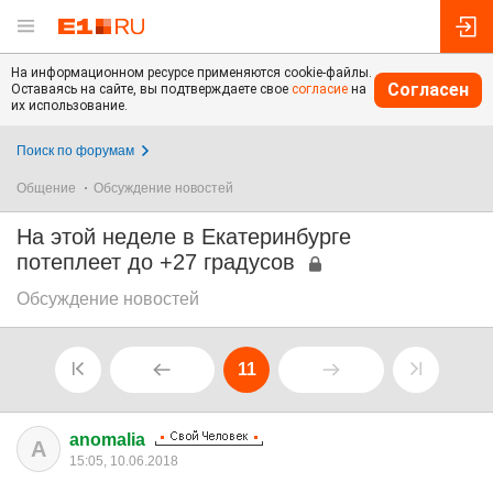
На информационном ресурсе применяются cookie-файлы.
Согласен
Оставаясь на сайте, вы подтверждаете свое
согласие
на
их использование.
Поиск по форумам
Общение
Обсуждение новостей
На этой неделе в Екатеринбурге
потеплеет до +27 градусов
Обсуждение новостей
11
anomalia
A
15:05, 10.06.2018