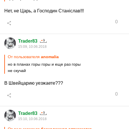
Нет, не Царь, а Господин Станiслав!!!
0
Trader83
15:09, 10.06.2018
От пользователя
anomalia
но в планах горы горы и еще раз горы
не скучай
В Швейцарию уезжаете???
0
Trader83
15:10, 10.06.2018