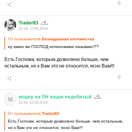
0
Trader83
15:18, 10.06.2018
От пользователя
безнадежная оптимистка
ну каких же ГОСПОД котеночками называют??
Есть Госпожи, которым дозволено больше, чем
остальным, но к Вам это не относится, ясно Вам!!!
0
модер
на
ОН
нацик
недобитый
М
15:26, 10.06.2018
От пользователя
Trader83
Есть Госпожи, которым дозволено больше, чем остальным,
но к Вам это не относится, ясно Вам!!!