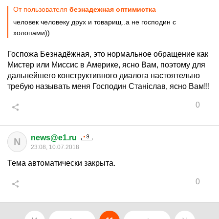
От пользователя
безнадежная оптимистка
человек человеку друх и товарищ..а не господин с
холопами))
Госпожа Безнадёжная, это нормальное обращение как
Мистер или Миссис в Америке, ясно Вам, поэтому для
дальнейшего конструктивного диалога настоятельно
требую называть меня Господин Станiслав, ясно Вам!!!
0
news@e1.ru
N
23:08, 10.07.2018
Тема автоматически закрыта.
0