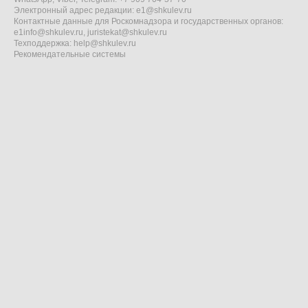
Электронный адрес редакции:
e1@shkulev.ru
Контактные данные для Роскомнадзора и государственных органов:
e1info@shkulev.ru
,
juristekat@shkulev.ru
Техподдержка:
help@shkulev.ru
Рекомендательные системы