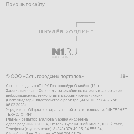
Помощь по сайту
© ООО «Сеть городских порталов»
18+
Сетевое издание «Е1.РУ Екатеринбург Онлайн» (18+)
Зарегистрировано Федеральной службой по надзору в сфере связи,
информационных технологий и массовых коммуникаций
(Роскомнадзор) Свидетельство о регистрации № ФС77-84675 от
06.02.2023 г.
Учредитель: Общество с ограниченной ответственностью "ИНТЕРНЕТ
ТЕХНОЛОГИИ"
Главный редактор: Малкова Марина Андреевна
Адрес редакции: 620014, Екатеринбург, ул. Шейнкмана, 10, 3-й этаж,
Телефоны (круглосуточно): 8 (343) 379-49-95, 34-555-34,
WhatsApp, Viber, Telegram: +7 909 704-57-70