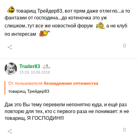
товарищ Трейдер83, вот прям даже отлегло...а то
фантазии от господина...до котеночка это уж
слишком..тут все же новостной форум
а не клуб
по интересам
0
Trader83
15:29, 10.06.2018
От пользователя
безнадежная оптимистка
товарищ Трейдер83
Дак это Вы тему перевели непонятно куда, и ещё раз
повторю для тех, кто с первого раза не понимает: я не
товарищ, Я ГОСПОДИН!!!
0