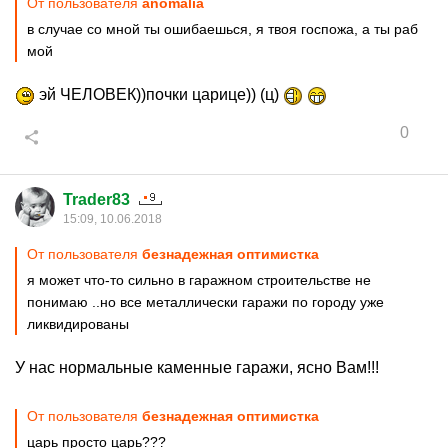
От пользователя
anomalia
в случае со мной ты ошибаешься, я твоя госпожа, а ты раб
мой
эй ЧЕЛОВЕК))почки царице)) (ц)
0
Trader83
15:09, 10.06.2018
От пользователя
безнадежная оптимистка
я может что-то сильно в гаражном строительстве не
понимаю ..но все металлически гаражи по городу уже
ликвидированы
У нас нормальные каменные гаражи, ясно Вам!!!
От пользователя
безнадежная оптимистка
царь просто царь???