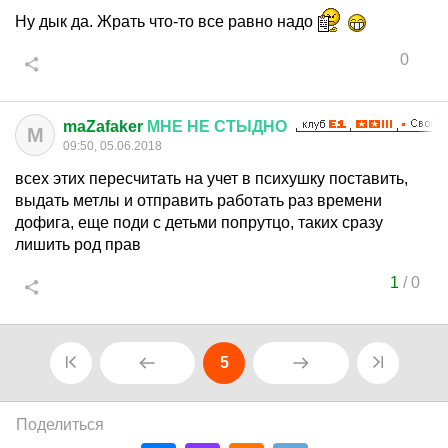
Ну дык да. Жрать что-то все равно надо
0
maZafaker
МНЕ
НЕ
СТЫДНО
M
09:50, 05.06.2018
всех этих пересчитать на учет в психушку поставить,
выдать метлы и отправить работать раз времени
дофига, еще поди с детьми попрутцо, таких сразу
лишить род прав
1
/
0
5
Поделиться