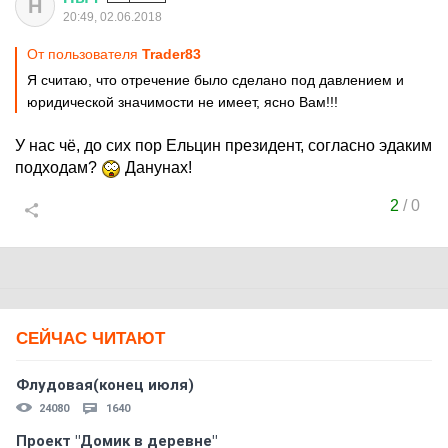
Н
20:49, 02.06.2018
От пользователя
Trader83
Я считаю, что отречение было сделано под давлением и
юридической значимости не имеет, ясно Вам!!!
У нас чё, до сих пор Ельцин президент, согласно эдаким
подходам?
Данунах!
2
/
0
СЕЙЧАС ЧИТАЮТ
Флудовая(конец июля)
24080
1640
Проект "Домик в деревне"