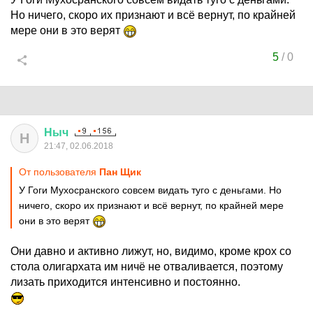
Но ничего, скоро их признают и всё вернут, по крайней
мере они в это верят
5
/
0
Ныч
Н
21:47, 02.06.2018
От пользователя
Пан Щик
У Гоги Мухосранского совсем видать туго с деньгами. Но
ничего, скоро их признают и всё вернут, по крайней мере
они в это верят
Они давно и активно лижут, но, видимо, кроме крох со
стола олигархата им ничё не отваливается, поэтому
лизать приходится интенсивно и постоянно.