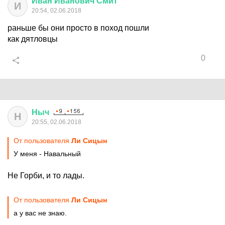
Иван
Иванович
Смит
И
20:54, 02.06.2018
раньше бы они просто в поход пошли
как дятловцы
0
Ныч
Н
20:55, 02.06.2018
От пользователя
Ли Сицын
У меня - Навальный
Не Горби, и то лады.
От пользователя
Ли Сицын
а у вас не знаю.