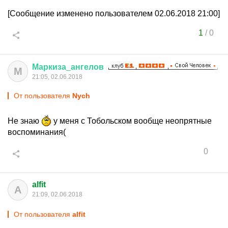
[Сообщение изменено пользователем 02.06.2018 21:00]
1
/
0
Маркиза
_
ангелов
М
21:05, 02.06.2018
От пользователя
Nych
Не знаю
у меня с Тобольском вообще неопрятные
воспоминания(
0
alfit
A
21:09, 02.06.2018
От пользователя
alfit