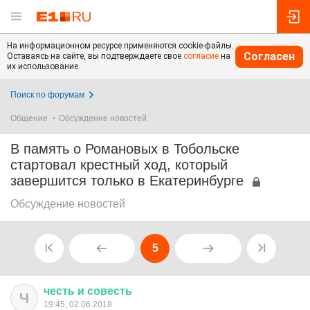
На информационном ресурсе применяются cookie-файлы.
Согласен
Оставаясь на сайте, вы подтверждаете свое
согласие
на
их использование.
Поиск по форумам
Общение
Обсуждение новостей
В память о Романовых в Тобольске
стартовал крестный ход, который
завершится только в Екатеринбурге
Обсуждение новостей
5
честь
и
совесть
Ч
19:45, 02.06.2018