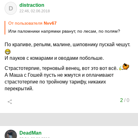
distraction
D
22:46, 02.06.2018
От пользователя
Nvv67
Или паломники напрямки рванут, по лесам, по полям?
По крапиве, репьям, малине, шиповнику пускай чешут.
И пауков с комарами и оводами побольше.
Страстотерпие, терновый венец, вот это вот всё.
А Маша с Гошей пусть не жмутся и оплачивают
страстотерпие по тройному тарифу, никаких
перекрытий.
2
/
0
DeadMan