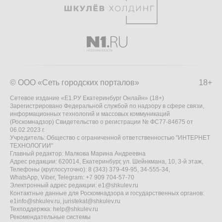
© ООО «Сеть городских порталов»
18+
Сетевое издание «Е1.РУ Екатеринбург Онлайн» (18+)
Зарегистрировано Федеральной службой по надзору в сфере связи,
информационных технологий и массовых коммуникаций
(Роскомнадзор) Свидетельство о регистрации № ФС77-84675 от
06.02.2023 г.
Учредитель: Общество с ограниченной ответственностью "ИНТЕРНЕТ
ТЕХНОЛОГИИ"
Главный редактор: Малкова Марина Андреевна
Адрес редакции: 620014, Екатеринбург, ул. Шейнкмана, 10, 3-й этаж,
Телефоны (круглосуточно): 8 (343) 379-49-95, 34-555-34,
WhatsApp, Viber, Telegram: +7 909 704-57-70
Электронный адрес редакции:
e1@shkulev.ru
Контактные данные для Роскомнадзора и государственных органов:
e1info@shkulev.ru
,
juristekat@shkulev.ru
Техподдержка:
help@shkulev.ru
Рекомендательные системы