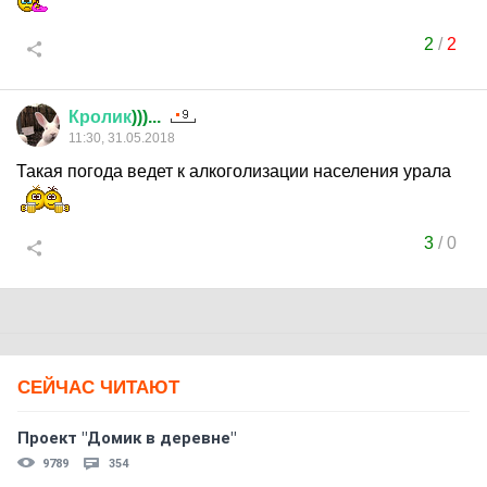
2
/
2
Кролик
)))...
11:30, 31.05.2018
Такая погода ведет к алкоголизации населения урала
3
/
0
СЕЙЧАС ЧИТАЮТ
Проект "Домик в деревне"
9789
354