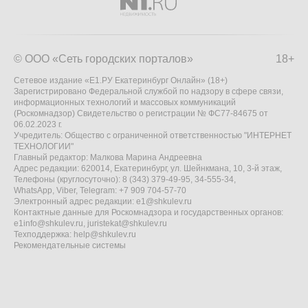
© ООО «Сеть городских порталов»
18+
Сетевое издание «Е1.РУ Екатеринбург Онлайн» (18+)
Зарегистрировано Федеральной службой по надзору в сфере связи,
информационных технологий и массовых коммуникаций
(Роскомнадзор) Свидетельство о регистрации № ФС77-84675 от
06.02.2023 г.
Учредитель: Общество с ограниченной ответственностью "ИНТЕРНЕТ
ТЕХНОЛОГИИ"
Главный редактор: Малкова Марина Андреевна
Адрес редакции: 620014, Екатеринбург, ул. Шейнкмана, 10, 3-й этаж,
Телефоны (круглосуточно): 8 (343) 379-49-95, 34-555-34,
WhatsApp, Viber, Telegram: +7 909 704-57-70
Электронный адрес редакции:
e1@shkulev.ru
Контактные данные для Роскомнадзора и государственных органов:
e1info@shkulev.ru
,
juristekat@shkulev.ru
Техподдержка:
help@shkulev.ru
Рекомендательные системы