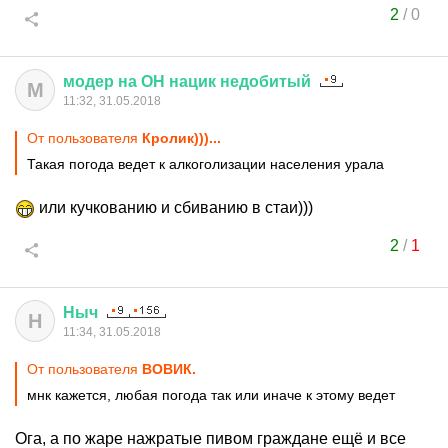
2
/
0
модер
на
ОН
нацик
недобитый
М
11:32, 31.05.2018
От пользователя
Кролик)))...
Такая погода ведет к алкоголизации населения урала
или кучкованию и сбиванию в стаи)))
2
/
1
Ныч
Н
11:34, 31.05.2018
От пользователя
ВОВИК.
мнк кажется, любая погода так или иначе к этому ведет
Ога, а по жаре нажратые пивом граждане ещё и все