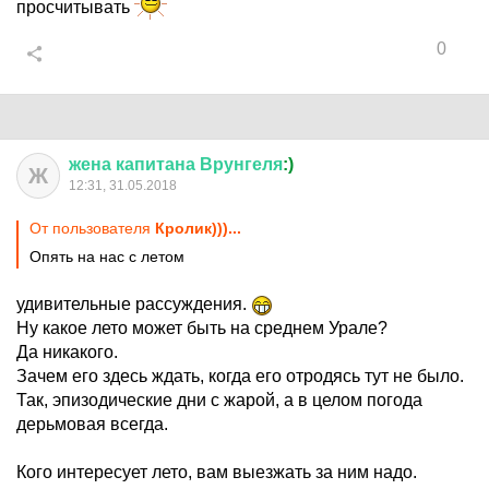
просчитывать
0
жена
капитана
Врунгеля
:)
Ж
12:31, 31.05.2018
От пользователя
Кролик)))...
Опять на нас с летом
удивительные рассуждения.
Ну какое лето может быть на среднем Урале?
Да никакого.
Зачем его здесь ждать, когда его отродясь тут не было.
Так, эпизодические дни с жарой, а в целом погода
дерьмовая всегда.
Кого интересует лето, вам выезжать за ним надо.