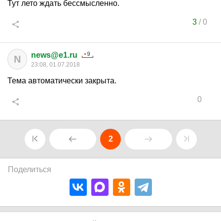
Тут лето ждать бессмысленно.
3
/
0
news@e1.ru
N
23:08, 01.07.2018
Тема автоматически закрыта.
0
2
Поделиться