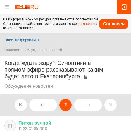
На информационном ресурсе применяются cookie-файлы.
Согласен
Оставаясь на сайте, вы подтверждаете свое
согласие
на
их использование.
Поиск по форумам
Общение
Обсуждение новостей
Когда ждать жару? Синоптики в
прямом эфире рассказывают, каким
будет лето в Екатеринбурге
Обсуждение новостей
2
Питон
ручной
П
11:22, 31.05.2018