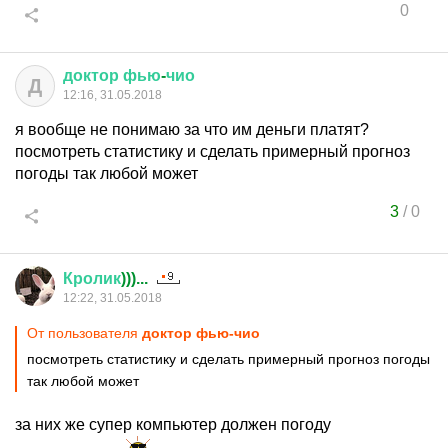
0
доктор
фью
-
чио
Д
12:16, 31.05.2018
я вообще не понимаю за что им деньги платят?
посмотреть статистику и сделать примерный прогноз
погоды так любой может
3
/
0
Кролик
)))...
12:22, 31.05.2018
От пользователя
доктор фью-чио
посмотреть статистику и сделать примерный прогноз погоды
так любой может
за них же супер компьютер должен погоду