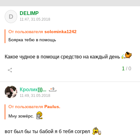
DELIMP
D
11:47, 31.05.2018
От пользователя
solominka1242
Боярка тебю в помощь
Какое чудное в помощи средство на каждый день
1
/
0
Кролик
)))...
11:49, 31.05.2018
От пользователя
Paulus.
Мну зомёрс.
вот был бы ты бабой я б тебя согрел