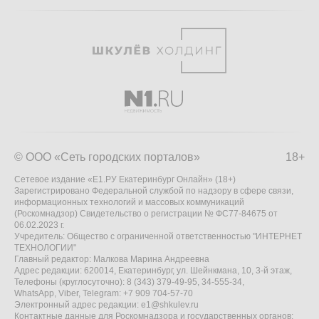
© ООО «Сеть городских порталов»
18+
Сетевое издание «Е1.РУ Екатеринбург Онлайн» (18+)
Зарегистрировано Федеральной службой по надзору в сфере связи,
информационных технологий и массовых коммуникаций
(Роскомнадзор) Свидетельство о регистрации № ФС77-84675 от
06.02.2023 г.
Учредитель: Общество с ограниченной ответственностью "ИНТЕРНЕТ
ТЕХНОЛОГИИ"
Главный редактор: Малкова Марина Андреевна
Адрес редакции: 620014, Екатеринбург, ул. Шейнкмана, 10, 3-й этаж,
Телефоны (круглосуточно): 8 (343) 379-49-95, 34-555-34,
WhatsApp, Viber, Telegram: +7 909 704-57-70
Электронный адрес редакции:
e1@shkulev.ru
Контактные данные для Роскомнадзора и государственных органов: