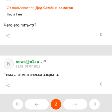
От пользователя
Дед Семён и самогон
Пила Гея
Чего его пить-то?
0
news@e1.ru
N
23:08, 01.07.2018
Тема автоматически закрыта.
0
2