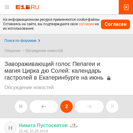
На информационном ресурсе применяются cookie-файлы.
Согласен
Оставаясь на сайте, вы подтверждаете свое
согласие
на
их использование.
Поиск по форумам
Общение
Обсуждение новостей
Завораживающий голос Пелагеи и
магия Цирка дю Солей: календарь
гастролей в Екатеринбурге на июнь
Обсуждение новостей
2
Никита
Пустосвятов
Н
15:46, 31.05.2018