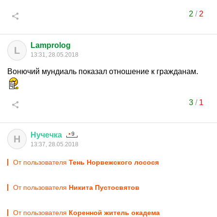
2
/
2
Lamprolog
L
13:31, 28.05.2018
Вонючий мундиаль показал отношение к гражданам.
3
/
1
Нучечка
Н
13:37, 28.05.2018
От пользователя
Тень Норвежского лосося
От пользователя
Никита Пустосвятов
От пользователя
Коренной житель окадема