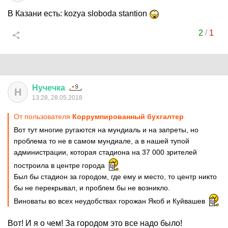
В Казани есть: kozya sloboda stantion
2
/
1
Нучечка
Н
13:28, 28.05.2018
От пользователя
Коррумпированный бухгалтер
Вот тут многие ругаются на мундиаль и на запреты, но
проблема то не в самом мундиале, а в нашей тупой
администрации, которая стадиона на 37 000 зрителей
построила в центре города
Был бы стадион за городом, где ему и место, то центр никто
бы не перекрывал, и проблем бы не возникло.
Виноваты во всех неудобствах горожан Якоб и Куйвашев
Вот! И я о чем! За городом это все надо было!