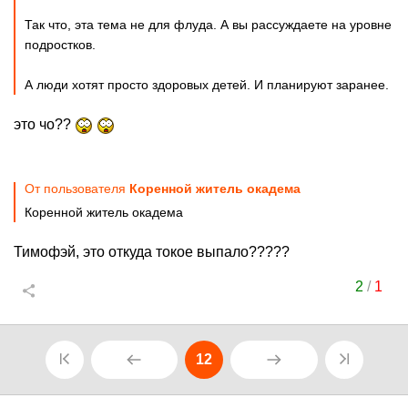
Так что, эта тема не для флуда. А вы рассуждаете на уровне
подростков.
А люди хотят просто здоровых детей. И планируют заранее.
это чо??
От пользователя
Коренной житель окадема
Коренной житель окадема
Тимофэй, это откуда токое выпало?????
2
/
1
12