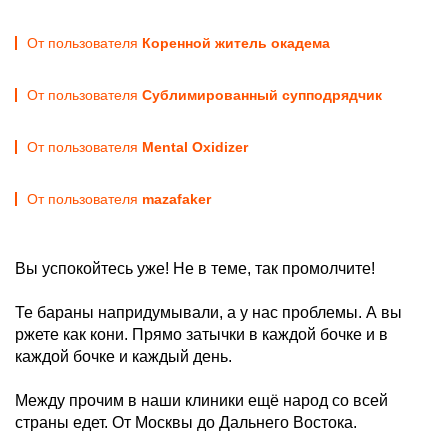
От пользователя
Коренной житель окадема
От пользователя
Сублимированный супподрядчик
От пользователя
Mental Oxidizer
От пользователя
mazafaker
Вы успокойтесь уже! Не в теме, так промолчите!
Те бараны напридумывали, а у нас проблемы. А вы
ржете как кони. Прямо затычки в каждой бочке и в
каждой бочке и каждый день.
Между прочим в наши клиники ещё народ со всей
страны едет. От Москвы до Дальнего Востока.