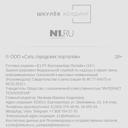
© ООО «Сеть городских порталов»
18+
Сетевое издание «Е1.РУ Екатеринбург Онлайн» (18+)
Зарегистрировано Федеральной службой по надзору в сфере связи,
информационных технологий и массовых коммуникаций
(Роскомнадзор) Свидетельство о регистрации № ФС77-84675 от
06.02.2023 г.
Учредитель: Общество с ограниченной ответственностью "ИНТЕРНЕТ
ТЕХНОЛОГИИ"
Главный редактор: Малкова Марина Андреевна
Адрес редакции: 620014, Екатеринбург, ул. Шейнкмана, 10, 3-й этаж,
Телефоны (круглосуточно): 8 (343) 379-49-95, 34-555-34,
WhatsApp, Viber, Telegram: +7 909 704-57-70
Электронный адрес редакции:
e1@shkulev.ru
Контактные данные для Роскомнадзора и государственных органов:
e1info@shkulev.ru
,
juristekat@shkulev.ru