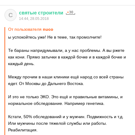
святые
строители
С
14:44, 28.05.2018
От пользователя
nuco
ы успокойтесь уже! Не в теме, так промолчите!
Те бараны напридумывали, а у нас проблемы. А вы ржете
как кони. Прямо затычки в каждой бочке и в каждой бочке и
каждый день.
Между прочим в наши клиники ещё народ со всей страны
едет. От Москвы до Дальнего Востока.
И это не только ЭКО. Это ещё и правильные витамины, и
нормальное обследование. Например генетика.
Кстати, 50% обследований и у мужчин. Подвижность и т.д.
Или мужчины после тяжелой службы или работы.
Реабилитация.