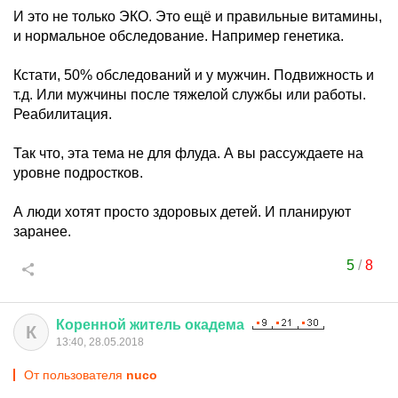
И это не только ЭКО. Это ещё и правильные витамины,
и нормальное обследование. Например генетика.
Кстати, 50% обследований и у мужчин. Подвижность и
т.д. Или мужчины после тяжелой службы или работы.
Реабилитация.
Так что, эта тема не для флуда. А вы рассуждаете на
уровне подростков.
А люди хотят просто здоровых детей. И планируют
заранее.
5
/
8
Коренной
житель
окадема
К
13:40, 28.05.2018
От пользователя
nuco