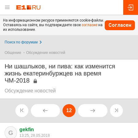
На информационном ресурсе применяются cookie-файлы.
Согласен
Оставаясь на сайте, вы подтверждаете свое
согласие
на
их использование.
Поиск по форумам
Общение
Обсуждение новостей
Ни шашлыков, ни пива: как изменится
жизнь екатеринбуржцев на время
ЧМ-2018
Обсуждение новостей
12
gekfin
G
13:25, 28.05.2018