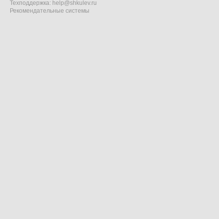
Техподдержка:
help@shkulev.ru
Рекомендательные системы