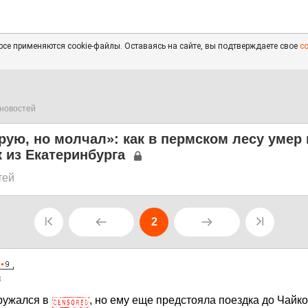
се применяются cookie-файлы. Оставаясь на сайте, вы подтверждаете свое
с
новостей
рую, но молчал»: как в пермском лесу умер
 из Екатеринбурга
тей
2
8
гружался в
, но ему еще предстояла поездка до Чайко