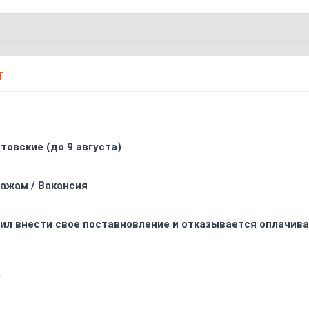
Т
товские (до 9 августа)
ажам / Вакансия
ил внести свое поставновление и отказывается оплачива
0