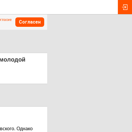
огласие
Согласен
 молодой
вского. Однако