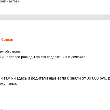
 запчастей
8
 Сицын
ругой страны.
на и несет все расходы по его содержанию и лечению,
и там ни здесь и родители еще если б знали от 30 000 руб,
ммуналке.