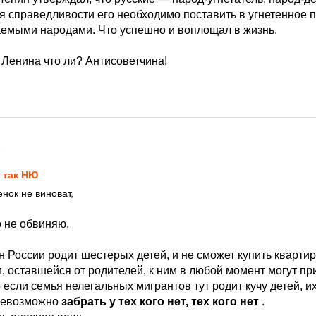
я справедливости его необходимо поставить в угнетенное 
аемыми народами. Что успешно и воплощал в жизнь.
 Ленина что ли? Антисоветчина!
8
 так НЮ
енок не виноват,
о не обвиняю.
 России родит шестерых детей, и не сможет купить квартир
, оставшейся от родителей, к ним в любой момент могут пр
о если семья нелегальных мигрантов тут родит кучу детей, и
 невозможно
забрать у тех кого нет, тех кого нет
.