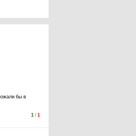
 рожали бы в
1
/
1