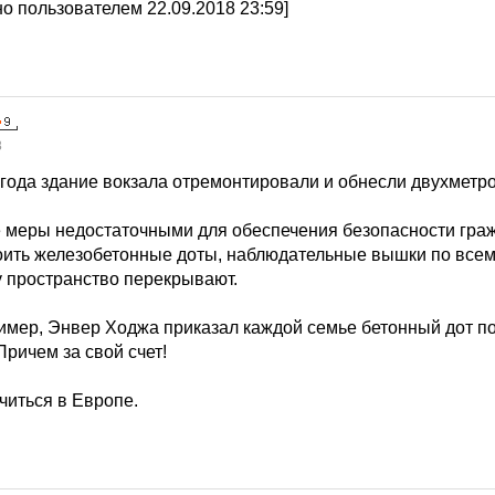
о пользователем 22.09.2018 23:59]
8
 года здание вокзала отремонтировали и обнесли двухметр
 меры недостаточными для обеспечения безопасности гра
ить железобетонные доты, наблюдательные вышки по всему
у пространство перекрывают.
ример, Энвер Ходжа приказал каждой семье бетонный дот п
Причем за свой счет!
учиться в Европе.