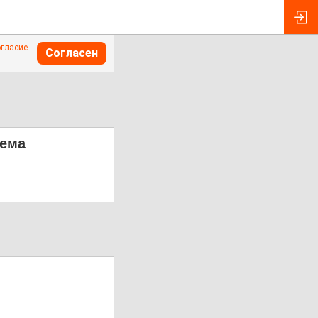
огласие
Согласен
тема