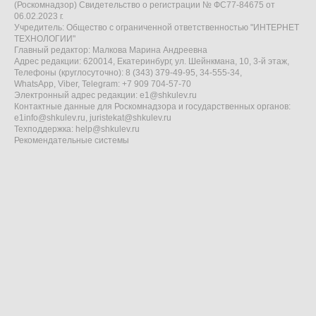
(Роскомнадзор) Свидетельство о регистрации № ФС77-84675 от
06.02.2023 г.
Учредитель: Общество с ограниченной ответственностью "ИНТЕРНЕТ
ТЕХНОЛОГИИ"
Главный редактор: Малкова Марина Андреевна
Адрес редакции: 620014, Екатеринбург, ул. Шейнкмана, 10, 3-й этаж,
Телефоны (круглосуточно): 8 (343) 379-49-95, 34-555-34,
WhatsApp, Viber, Telegram: +7 909 704-57-70
Электронный адрес редакции:
e1@shkulev.ru
Контактные данные для Роскомнадзора и государственных органов:
e1info@shkulev.ru
,
juristekat@shkulev.ru
Техподдержка:
help@shkulev.ru
Рекомендательные системы