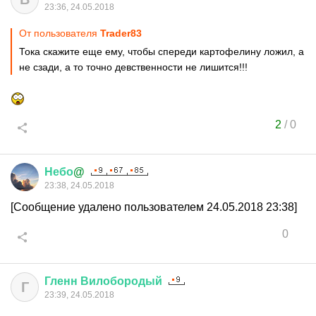
23:36, 24.05.2018
От пользователя
Trader83
Тока скажите еще ему, чтобы спереди картофелину ложил, а
не сзади, а то точно девственности не лишится!!!
2
/
0
Небо
@
23:38, 24.05.2018
[Сообщение удалено пользователем 24.05.2018 23:38]
0
Гленн
Вилобородый
Г
23:39, 24.05.2018