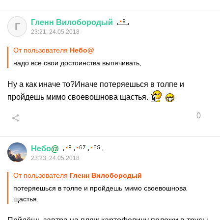
Гленн
Вилобородый
Г
23:21, 24.05.2018
От пользователя
Небо@
надо все свои достоинства выпячивать,
Ну а как иначе то?Иначе потеряешься в толпе и
пройдешь мимо своевошнова щастья.
0
Небо
@
23:23, 24.05.2018
От пользователя
Гленн Вилобородый
потеряешься в толпе и пройдешь мимо своевошнова
щастья.