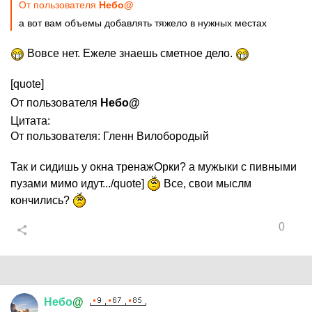
От пользователя
Небо@
а вот вам объемы добавлять тяжело в нужных местах
Вовсе нет. Ежеле знаешь сметное дело.
[quote]
От пользователя
Небо@
Цитата:
От пользователя: Гленн Вилобородый
Так и сидишь у окна тренажОрки? а мужыки с пивными
пузами мимо идут.../quote]
Все, свои мыслм
кончились?
0
Небо
@