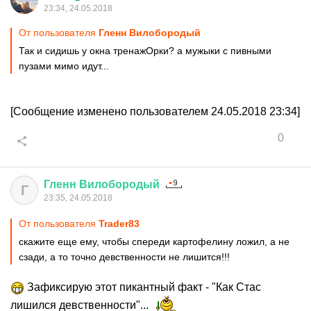
23:34, 24.05.2018
От пользователя
Гленн Вилобородый
Так и сидишь у окна тренажОрки? а мужыки с пивными
пузами мимо идут...
[Сообщение изменено пользователем 24.05.2018 23:34]
0
Гленн
Вилобородый
Г
23:35, 24.05.2018
От пользователя
Trader83
скажите еще ему, чтобы спереди картофелину ложил, а не
сзади, а то точно девственности не лишится!!!
Зафиксирую этот пикантный факт - "Как Стас
лишился девственности"...