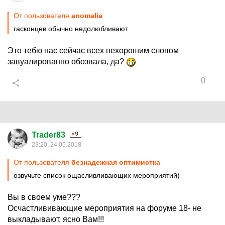
От пользователя
anomalia
гасконцев обычно недолюбливают
Это тебю нас сейчас всех нехорошим словом
завуалированно обозвала, да?
0
Trader83
23:20, 24.05.2018
От пользователя
безнадежная оптимистка
озвучьте список ощасливливающих мероприятий)
Вы в своем уме???
Осчастлививающие мероприятия на форуме 18- не
выкладывают, ясно Вам!!!