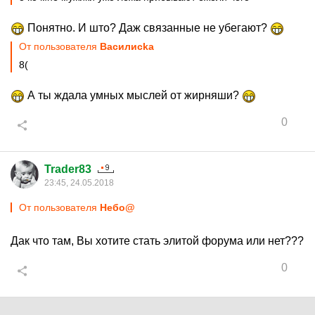
Понятно. И што? Даж связанные не убегают?
От пользователя
Василисkа
8(
А ты ждала умных мыслей от жирняши?
0
Trader83
23:45, 24.05.2018
От пользователя
Небо@
Дак что там, Вы хотите стать элитой форума или нет???
0