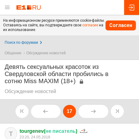
На информационном ресурсе применяются cookie-файлы.
Согласен
Оставаясь на сайте, вы подтверждаете свое
согласие
на
их использование.
Поиск по форумам
Общение
Обсуждение новостей
Девять сексуальных красоток из
Свердловской области пробились в
сотню Miss MAXIM (18+)
Обсуждение новостей
17
tourgenev(
не
писатель
)
T
23:20, 24.05.2018