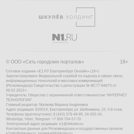
© ООО «Сеть городских порталов»
18+
Сетевое издание «Е1.РУ Екатеринбург Онлайн» (18+)
Зарегистрировано Федеральной службой по надзору в сфере связи,
информационных технологий и массовых коммуникаций
(Роскомнадзор) Свидетельство о регистрации № ФС77-84675 от
06.02.2023 г.
Учредитель: Общество с ограниченной ответственностью "ИНТЕРНЕТ
ТЕХНОЛОГИИ"
Главный редактор: Малкова Марина Андреевна
Адрес редакции: 620014, Екатеринбург, ул. Шейнкмана, 10, 3-й этаж,
Телефоны (круглосуточно): 8 (343) 379-49-95, 34-555-34,
WhatsApp, Viber, Telegram: +7 909 704-57-70
Электронный адрес редакции:
e1@shkulev.ru
Контактные данные для Роскомнадзора и государственных органов:
e1info@shkulev.ru
,
juristekat@shkulev.ru