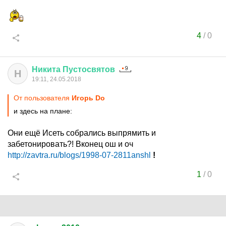
4
/
0
Никита
Пустосвятов
Н
19:11, 24.05.2018
От пользователя
Игорь Do
и здесь на плане:
Они ещё Исеть собрались выпрямить и
забетонировать?! Вконец ош и оч
http://zavtra.ru/blogs/1998-07-2811anshl
!
1
/
0