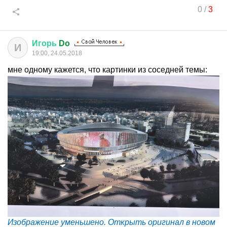
0
/
3
Игорь
Do
И
19:00, 24.05.2018
мне одному кажется, что картинки из соседней темы:
Изображение уменьшено. Открыть оригинал в новом