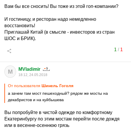
Вам бы все сносить! Вы тоже из этой гоп-компании?
И гостиницу, и ресторан надо немедленно
восстановить!
Приглашай Китай (в смысле - инвесторов из стран
ШОС и БРИК).
1
/
1
MVladimir
M
18:12, 24.05.2018
От пользователя
Шинель Гоголя
а зачем там мост пешеходный? рядом же мосты на
декабристов и на куйбышева
Вы попробуйте в чистой одежде по комфортному
Екатеринбургу по этим мостам перейти после дождя
или в весенне-осеннюю грязь