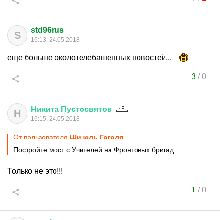
std96rus
S
16:13, 24.05.2018
ещё больше околотелебашенных новостей...
3
/
0
Никита
Пустосвятов
Н
16:15, 24.05.2018
От пользователя
Шинель Гоголя
Постройте мост с Учителей на Фронтовых бригад
Только не это!!!
1
/
0