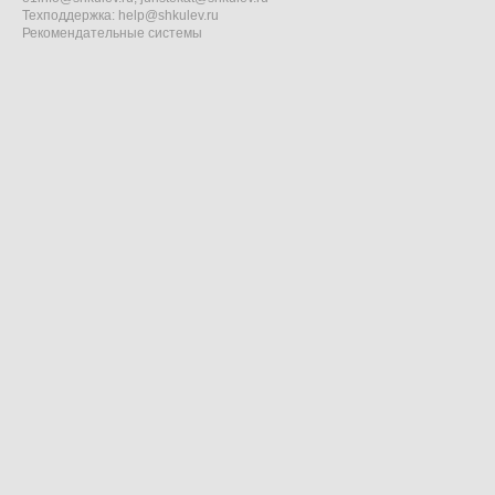
Техподдержка:
help@shkulev.ru
Рекомендательные системы