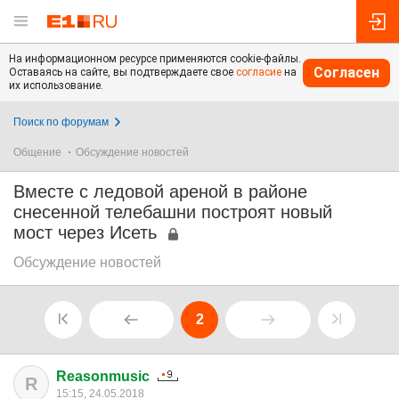
На информационном ресурсе применяются cookie-файлы.
Согласен
Оставаясь на сайте, вы подтверждаете свое
согласие
на
их использование.
Поиск по форумам
Общение
Обсуждение новостей
Вместе с ледовой ареной в районе
снесенной телебашни построят новый
мост через Исеть
Обсуждение новостей
2
Reasonmusic
R
15:15, 24.05.2018