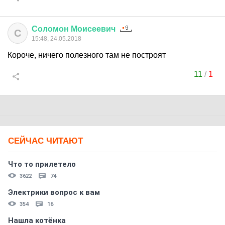
Соломон
Моисеевич
С
15:48, 24.05.2018
Короче, ничего полезного там не построят
11
/
1
СЕЙЧАС ЧИТАЮТ
Что то прилетело
3622
74
Электрики вопрос к вам
354
16
Нашла котёнка