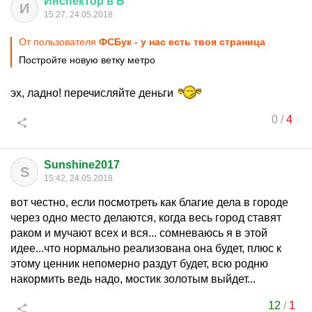
Инспектор
в
Б
И
15:27, 24.05.2018
От пользователя
ФСБук - у нас есть твоя страница
Постройте новую ветку метро
эх, ладно! перечисляйте деньги
0
/
4
Sunshine2017
S
15:42, 24.05.2018
вот честно, если посмотреть как благие дела в городе
через одно место делаются, когда весь город ставят
раком и мучают всех и вся... сомневаюсь я в этой
идее...что нормально реализована она будет, плюс к
этому ценник непомерно раздут будет, всю родню
накормить ведь надо, мостик золотым выйдет...
12
/
1